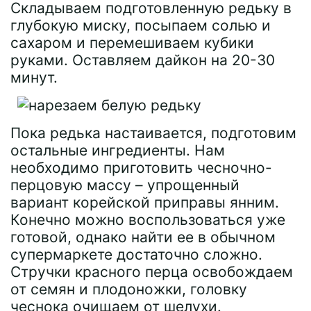
Складываем подготовленную редьку в
глубокую миску, посыпаем солью и
сахаром и перемешиваем кубики
руками. Оставляем дайкон на 20-30
минут.
Пока редька настаивается, подготовим
остальные ингредиенты. Нам
необходимо приготовить чесночно-
перцовую массу – упрощенный
вариант корейской приправы янним.
Конечно можно воспользоваться уже
готовой, однако найти ее в обычном
супермаркете достаточно сложно.
Стручки красного перца освобождаем
от семян и плодоножки, головку
чеснока очищаем от шелухи.