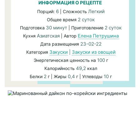
ИНФОРМАЦИЯ О РЕЦЕПТЕ
6
Легкий
Порций:
| Сложность
2 суток
Общее время
30 минут
2 суток
Подготовка
| Приготовление
Азиатская
Елена Петрушина
Кухня
| Автор
23-02-22
Дата размещения
Закуски
|
Закуски из овощей
Категория
100
Энергетическая ценность на
г
49,2
Калорийность
ккал
2
0,4
10
Белки
г | Жиры
г | Углеводы
г