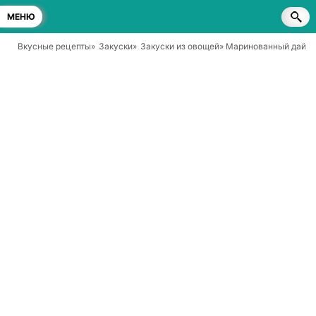
МЕНЮ
Вкусные рецепты
»
Закуски
»
Закуски из овощей
» Маринованный дайко