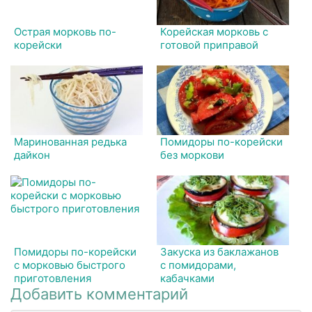
Острая морковь по-
Корейская морковь с
корейски
готовой приправой
Маринованная редька
Помидоры по-корейски
дайкон
без моркови
Помидоры по-корейски
Закуска из баклажанов
с морковью быстрого
с помидорами,
приготовления
кабачками
Добавить комментарий