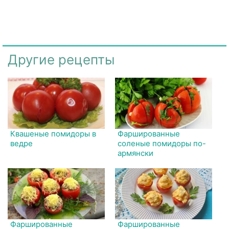
Другие рецепты
Квашеные помидоры в
Фаршированные
ведре
соленые помидоры по-
армянски
Фаршированные
Фаршированные