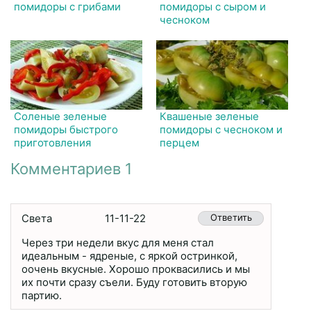
помидоры с грибами
помидоры с сыром и
чесноком
Соленые зеленые
Квашеные зеленые
помидоры быстрого
помидоры с чесноком и
приготовления
перцем
Комментариев 1
Света
11-11-22
Ответить
Через три недели вкус для меня стал
идеальным - ядреные, с яркой остринкой,
оочень вкусные. Хорошо проквасились и мы
их почти сразу съели. Буду готовить вторую
партию.