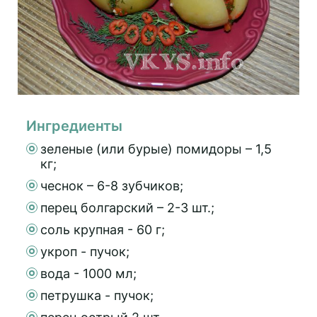
Ингредиенты
зеленые (или бурые) помидоры – 1,5
кг;
чеснок – 6-8 зубчиков;
перец болгарский – 2-3 шт.;
соль крупная - 60 г;
укроп - пучок;
вода - 1000 мл;
петрушка - пучок;