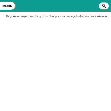
МЕНЮ
Вкусные рецепты
»
Закуски
»
Закуски из овощей
» Фаршированные зел