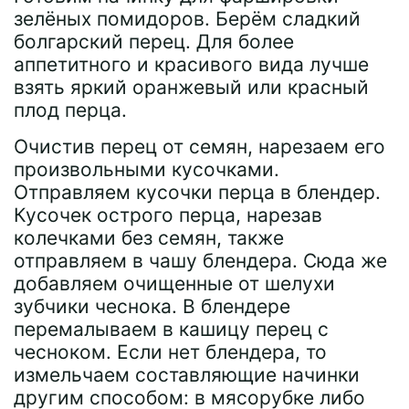
зелёных помидоров. Берём сладкий
болгарский перец. Для более
аппетитного и красивого вида лучше
взять яркий оранжевый или красный
плод перца.
Очистив перец от семян, нарезаем его
произвольными кусочками.
Отправляем кусочки перца в блендер.
Кусочек острого перца, нарезав
колечками без семян, также
отправляем в чашу блендера. Сюда же
добавляем очищенные от шелухи
зубчики чеснока. В блендере
перемалываем в кашицу перец с
чесноком. Если нет блендера, то
измельчаем составляющие начинки
другим способом: в мясорубке либо