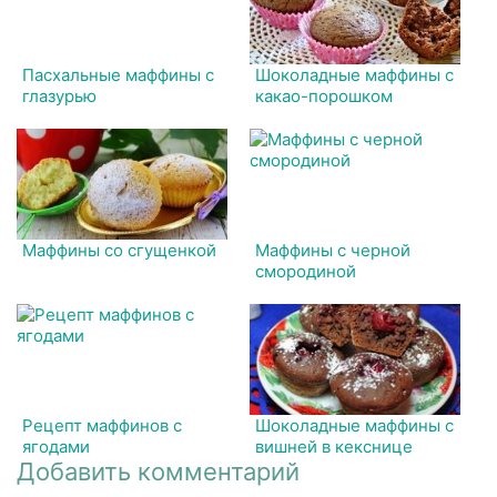
Пасхальные маффины с
Шоколадные маффины с
глазурью
какао-порошком
Маффины со сгущенкой
Маффины с черной
смородиной
Рецепт маффинов с
Шоколадные маффины с
ягодами
вишней в кекснице
Добавить комментарий