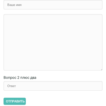
Вопрос
2 плюc двa
ОТПРАВИТЬ