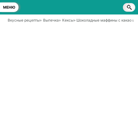
МЕНЮ
Вкусные рецепты
»
Выпечка
»
Кексы
» Шоколадные маффины с какао и 