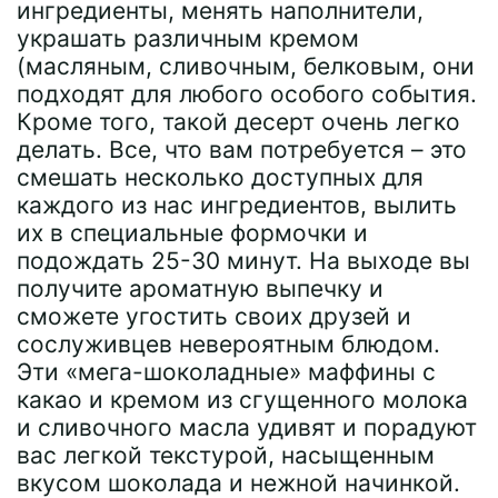
ингредиенты, менять наполнители,
украшать различным кремом
(масляным, сливочным, белковым, они
подходят для любого особого события.
Кроме того, такой десерт очень легко
делать. Все, что вам потребуется – это
смешать несколько доступных для
каждого из нас ингредиентов, вылить
их в специальные формочки и
подождать 25-30 минут. На выходе вы
получите ароматную выпечку и
сможете угостить своих друзей и
сослуживцев невероятным блюдом.
Эти «мега-шоколадные» маффины с
какао и кремом из сгущенного молока
и сливочного масла удивят и порадуют
вас легкой текстурой, насыщенным
вкусом шоколада и нежной начинкой.