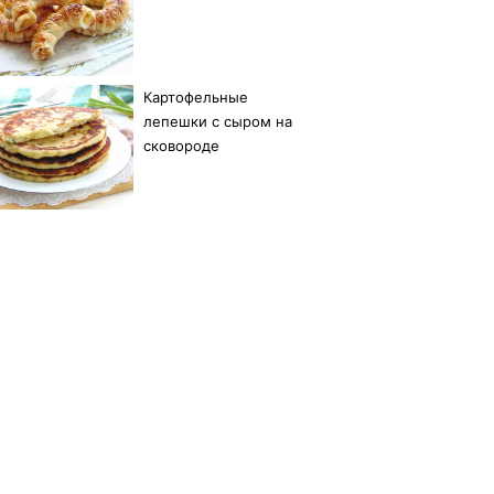
Картофельные
лепешки с сыром на
сковороде