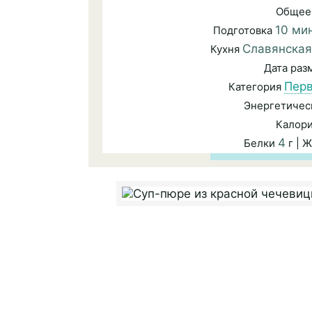
Общее
10 ми
Подготовка
Славянская
Кухня
Дата ра
Пер
Категория
Энергетичес
Калор
4
Белки
г | 