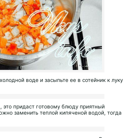
олодной воде и засыпьте ее в сотейник к луку
 это придаст готовому блюду приятный
можно заменить теплой кипяченой водой, тогда