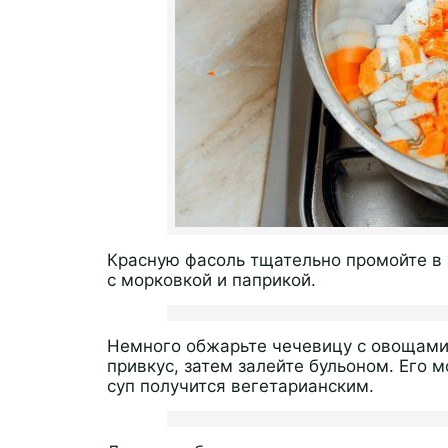
Красную фасоль тщательно промойте в х
с морковкой и паприкой.
Немного обжарьте чечевицу с овощами,
привкус, затем залейте бульоном. Его 
суп получится вегетарианским.