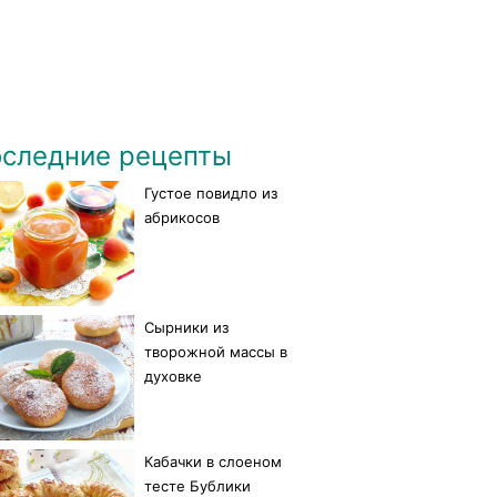
следние рецепты
Густое повидло из
абрикосов
Сырники из
творожной массы в
духовке
Кабачки в слоеном
тесте Бублики