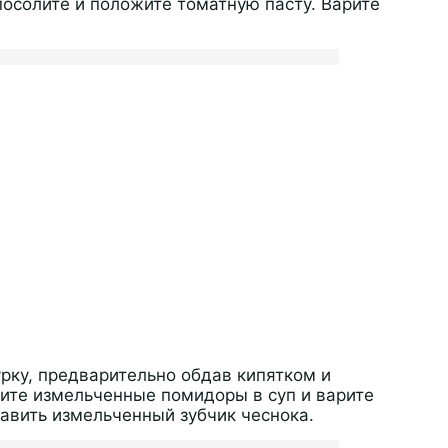
посолите и положите томатную пасту. Варите
рку, предварительно обдав кипятком и
ите измельченные помидоры в суп и варите
бавить измельченный зубчик чеснока.