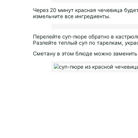
Через 20 минут красная чечевица будет
измельчите все ингредиенты.
Перелейте суп-пюре обратно в кастрюлю
Разлейте теплый суп по тарелкам, укра
Сметану в этом блюде можно заменить 