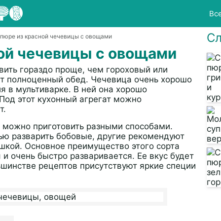
Вс
Сл
-пюре из красной чечевицы с овощами
ой чечевицы с овощами
вить гораздо проще, чем гороховый или
ит полноценный обед. Чечевица очень хорошо
я в мультиварке. В ней она хорошо
 Под этот кухонный агрегат можно
т.
 можно приготовить разными способами.
ью разварить бобовые, другие рекомендуют
шкой. Основное преимущество этого сорта
 и очень быстро разваривается. Ее вкус будет
ьшинстве рецептов присутствуют яркие специи