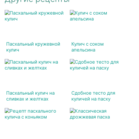
Пасхальный кружевной
Кулич с соком
кулич
апельсина
Пасхальный кулич на
Сдобное тесто для
сливках и желтках
куличей на пасху