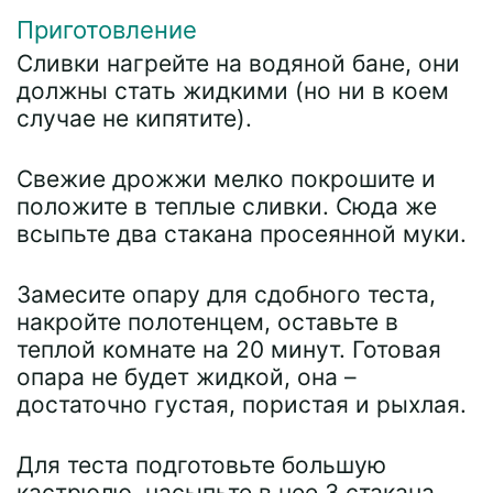
Приготовление
Сливки нагрейте на водяной бане, они
должны стать жидкими (но ни в коем
случае не кипятите).
Свежие дрожжи мелко покрошите и
положите в теплые сливки. Сюда же
всыпьте два стакана просеянной муки.
Замесите опару для сдобного теста,
накройте полотенцем, оставьте в
теплой комнате на 20 минут. Готовая
опара не будет жидкой, она –
достаточно густая, пористая и рыхлая.
Для теста подготовьте большую
кастрюлю, насыпьте в нее 3 стакана