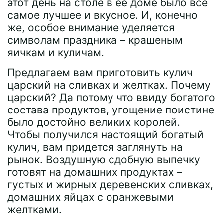
этот день на столе в ее доме было все
самое лучшее и вкусное. И, конечно
же, особое внимание уделяется
символам праздника – крашеным
яичкам и куличам.
Предлагаем вам приготовить кулич
царский на сливках и желтках. Почему
царский? Да потому что ввиду богатого
состава продуктов, угощение поистине
было достойно великих королей.
Чтобы получился настоящий богатый
кулич, вам придется заглянуть на
рынок. Воздушную сдобную выпечку
готовят на домашних продуктах –
густых и жирных деревенских сливках,
домашних яйцах с оранжевыми
желтками.