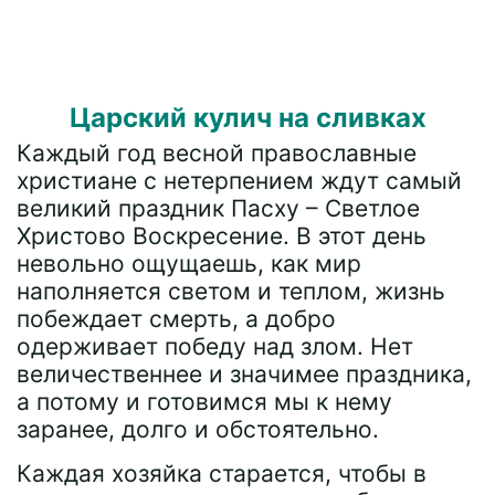
Царский кулич на сливках
Каждый год весной православные
христиане с нетерпением ждут самый
великий праздник Пасху – Светлое
Христово Воскресение. В этот день
невольно ощущаешь, как мир
наполняется светом и теплом, жизнь
побеждает смерть, а добро
одерживает победу над злом. Нет
величественнее и значимее праздника,
а потому и готовимся мы к нему
заранее, долго и обстоятельно.
Каждая хозяйка старается, чтобы в