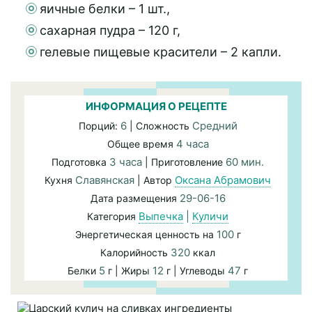
яичные белки – 1 шт.,
сахарная пудра – 120 г,
гелевые пищевые красители – 2 капли.
ИНФОРМАЦИЯ О РЕЦЕПТЕ
6
Средний
Порций:
| Сложность
4 часа
Общее время
3 часа
60 мин.
Подготовка
| Приготовление
Славянская
Оксана Абрамович
Кухня
| Автор
29-06-16
Дата размещения
Выпечка
|
Куличи
Категория
100
Энергетическая ценность на
г
320
Калорийность
ккал
5
12
47
Белки
г | Жиры
г | Углеводы
г