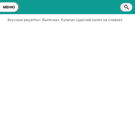
МЕНЮ
Вкусные рецепты
»
Выпечка
»
Куличи
» Царский кулич на сливках