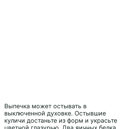
Выпечка может остывать в
выключенной духовке. Остывшие
куличи достаньте из форм и украсьте
цветной глазурью. Два яичных белка