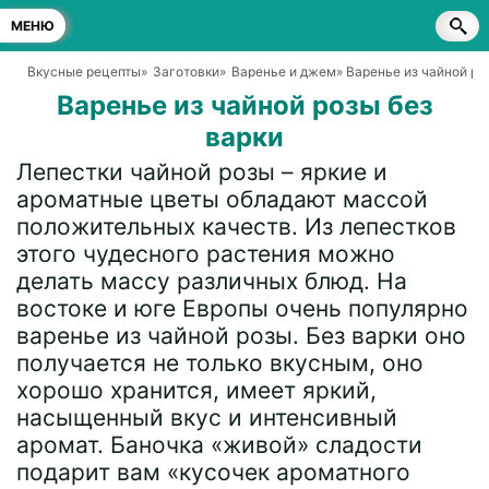
МЕНЮ
Вкусные рецепты
»
Заготовки
»
Варенье и джем
» Варенье из чайной ро
Варенье из чайной розы без
варки
Лепестки чайной розы – яркие и
ароматные цветы обладают массой
положительных качеств. Из лепестков
этого чудесного растения можно
делать массу различных блюд. На
востоке и юге Европы очень популярно
варенье из чайной розы. Без варки оно
получается не только вкусным, оно
хорошо хранится, имеет яркий,
насыщенный вкус и интенсивный
аромат. Баночка «живой» сладости
подарит вам «кусочек ароматного