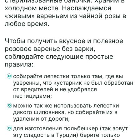
стерилизованные баночки. Храним в
холодном месте. Наслаждаемся
«живым» вареньем из чайной розы в
любое время.
Чтобы получить вкусное и полезное
розовое варенье без варки,
соблюдайте следующие простые
правила:
собирайте лепестки только там, где вы
уверенны, что кустарник не был обработан
от вредителей и не удобрялся
пестицидами;
можно так же использовать лепестки
дикого шиповника, но собирайте их в
удалении от дороги;
для изготовления гюльбешкер (так зовут
эту сладость в Турции) берите только