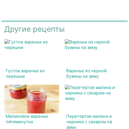
Другие рецепты
Густое варенье из
Варенье из черной
черешни
бузины на зиму
Малиновое варенье
Перетертая малина и
пятиминутка
черника с сахаром на
зиму