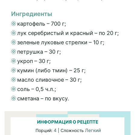
Ингредиенты
картофель – 700 г;
лук серебристый и красный – по 20 г;
зеленые луковые стрелки – 10 г;
петрушка – 30 г;
укроп – 30 г;
кумин (либо тмин) – 25 г;
масло сливочное – 30 г;
соль – 0,5 ч.л.;
сметана – по вкусу.
ИНФОРМАЦИЯ О РЕЦЕПТЕ
4
Легкий
Порций:
| Сложность