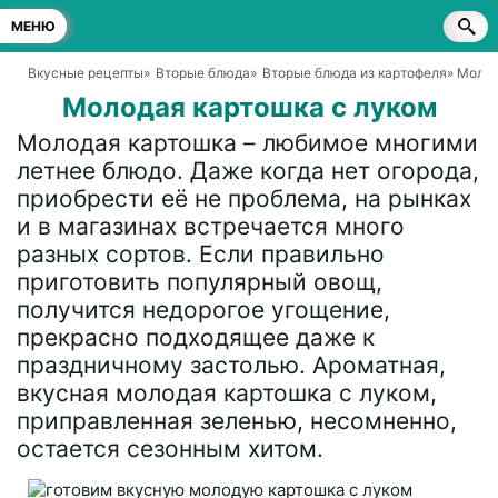
МЕНЮ
Вкусные рецепты
»
Вторые блюда
»
Вторые блюда из картофеля
» Молод
Молодая картошка с луком
Молодая картошка – любимое многими
летнее блюдо. Даже когда нет огорода,
приобрести её не проблема, на рынках
и в магазинах встречается много
разных сортов. Если правильно
приготовить популярный овощ,
получится недорогое угощение,
прекрасно подходящее даже к
праздничному застолью. Ароматная,
вкусная молодая картошка с луком,
приправленная зеленью, несомненно,
остается сезонным хитом.