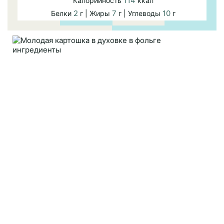
114
Калорийность
ккал
2
7
10
Белки
г | Жиры
г | Углеводы
г