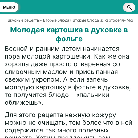
МЕНЮ
Вкусные рецепты
»
Вторые блюда
»
Вторые блюда из картофеля
» Молод
Молодая картошка в духовке в
фольге
Весной и ранним летом начинается
пора молодой картошечки. Как же она
хороша даже просто отваренная со
сливочным маслом и присыпанная
свежим укропом. А если запечь
молодую картошку в фольге в духовке,
то получится блюдо – «пальчики
оближешь».
Для этого рецепта нежную кожуру
можно не очищать, тем более что в ней
содержится так много полезных
веществ. Хотим предложить вам