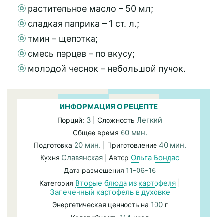
растительное масло – 50 мл;
сладкая паприка – 1 ст. л.;
тмин – щепотка;
смесь перцев – по вкусу;
молодой чеснок – небольшой пучок.
ИНФОРМАЦИЯ О РЕЦЕПТЕ
3
Легкий
Порций:
| Сложность
60 мин.
Общее время
20 мин.
40 мин.
Подготовка
| Приготовление
Славянская
Ольга Бондас
Кухня
| Автор
11-06-16
Дата размещения
Вторые блюда из картофеля
|
Категория
Запеченный картофель в духовке
100
Энергетическая ценность на
г