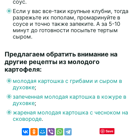
соус.
Если у вас все-таки крупные клубни, тогда
разрежьте их пополам, промаринуйте в
соусе и точно также запеките. А за 5-10
минут до готовности посыпьте тертым
сыром.
Предлагаем обратить внимание на
другие рецепты из молодого
картофеля:
молодая картошка с грибами и сыром в
духовке
;
запеченная молодая картошка в кожуре в
духовке
;
жареная молодая картошка с чесноком на
сковороде
.
Save