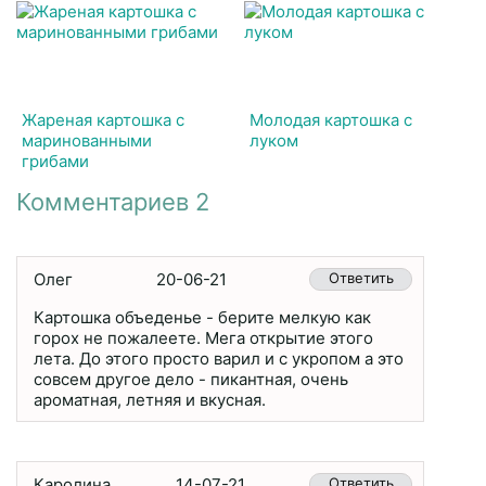
Жареная картошка с
Молодая картошка с
маринованными
луком
грибами
Комментариев 2
Олег
20-06-21
Ответить
Картошка объеденье - берите мелкую как
горох не пожалеете. Мега открытие этого
лета. До этого просто варил и с укропом а это
совсем другое дело - пикантная, очень
ароматная, летняя и вкусная.
Каролина
14-07-21
Ответить