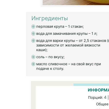
Ингредиенты
перловая крупа – 1 стакан;
вода для замачивания крупы – 1 л;
вода для варки крупы – от 2,5 стаканов (
зависимости от желаемой вязкости
каши);
соль – по вкусу;
масло сливочное – на свой вкус при
подаче к столу.
ИНФОРМА
4
Порций:
|
Общее