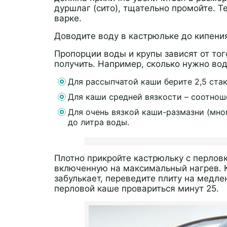
дуршлаг (сито), тщательно промойте. Т
варке.
Доводите воду в кастрюльке до кипения
Пропорции воды и крупы зависят от того
получить. Например, сколько нужно вод
Для рассыпчатой каши берите 2,5 стак
Для каши средней вязкости – соотноше
Для очень вязкой каши-размазни (мног
до литра воды.
Плотно прикройте кастрюльку с перловк
включенную на максимальный нагрев. 
забулькает, переведите плиту на медле
перловой каше провариться минут 25.