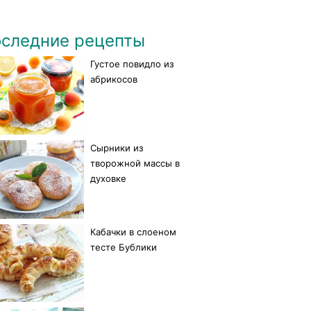
следние рецепты
Густое повидло из
абрикосов
Сырники из
творожной массы в
духовке
Кабачки в слоеном
тесте Бублики