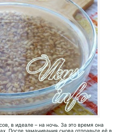
ов, в идеале – на ночь. За это время она
ах. После замачивания снова отправьте её в