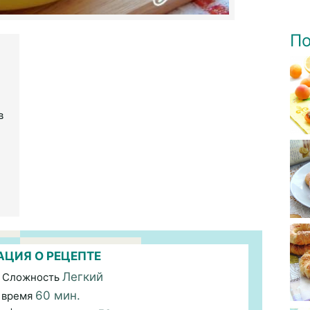
По
в
ЦИЯ О РЕЦЕПТЕ
Легкий
 Сложность
60 мин.
 время