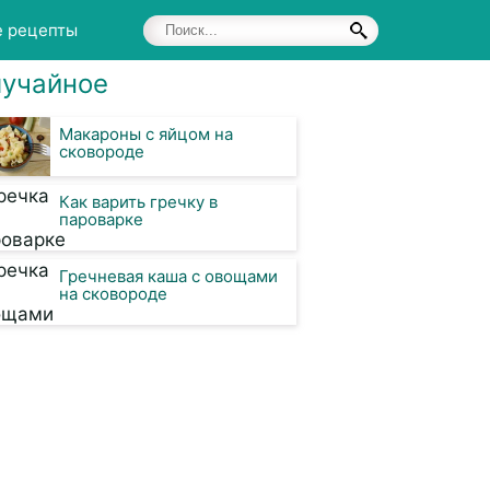
е рецепты
учайное
Макароны с яйцом на
сковороде
Как варить гречку в
пароварке
Гречневая каша с овощами
на сковороде