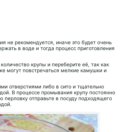
ия не рекомендуется, иначе это будет очень
ержать в воде и тогда процесс приготовления
оличество крупы и переберите её, так как
ке могут повстречаться мелкие камушки и
ими отверстиями либо в сито и тщательно
дой. В процессе промывания крупу постоянно
ю перловку отправьте в посуду подходящего
одой.