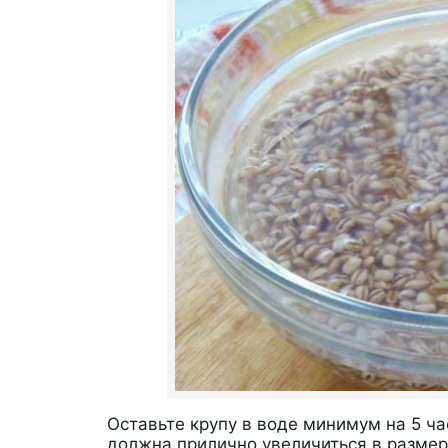
Оставьте крупу в воде минимум на 5 час
должна прилично увеличиться в размер