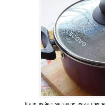
Когда пройдёт указанное время, припо