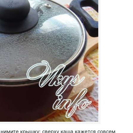
днимите крышку: сверху каша кажется совсем