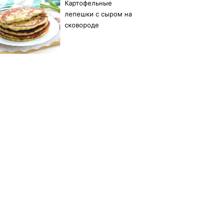
Картофельные
лепешки с сыром на
сковороде