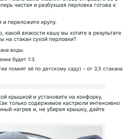
еперь чистая и разбухшая перловка готова к
 и переложите крупу.
, какой вязкости кашу вы хотите в результате
ы на стакан сухой перловки?
ана воды.
ние будет 1:3.
ие помнят её по детскому саду) – от 3,5 стакана
ой крышкой и установите на конфорку,
Как только содержимое кастрюли интенсивно
нный нагрев и, не убирая крышку, дайте