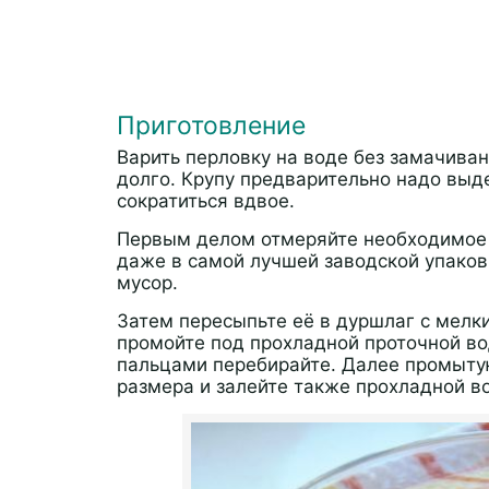
Приготовление
Варить перловку на воде без замачиван
долго. Крупу предварительно надо выд
сократиться вдвое.
Первым делом отмеряйте необходимое к
даже в самой лучшей заводской упаков
мусор.
Затем пересыпьте её в дуршлаг с мелк
промойте под прохладной проточной во
пальцами перебирайте. Далее промыту
размера и залейте также прохладной в