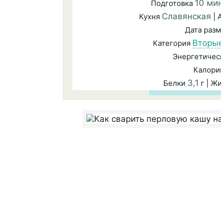
10 ми
Подготовка
Славянская
Кухня
| 
Дата раз
Вторы
Категория
Энергетичес
Калори
3,1
Белки
г | Ж