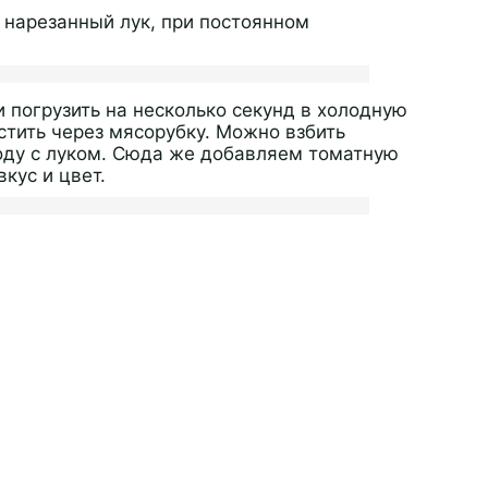
нарезанный лук, при постоянном
 погрузить на несколько секунд в холодную
устить через мясорубку. Можно взбить
оду с луком. Сюда же добавляем томатную
кус и цвет.