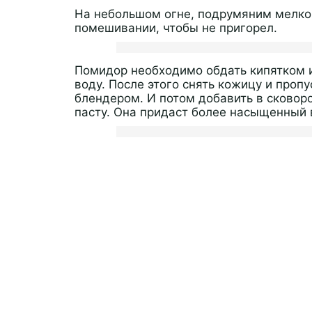
На небольшом огне, подрумяним мелко 
помешивании, чтобы не пригорел.
Помидор необходимо обдать кипятком и
воду. После этого снять кожицу и проп
блендером. И потом добавить в сковор
пасту. Она придаст более насыщенный в