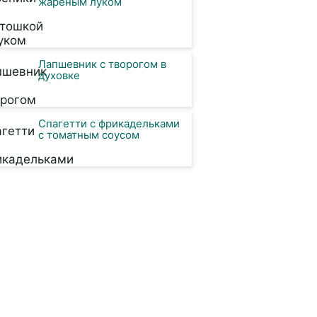
жареным луком
Лапшевник с творогом в
духовке
Спагетти с фрикадельками
с томатным соусом