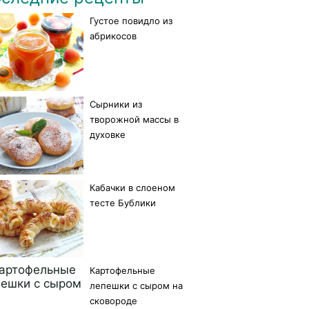
Густое повидло из
абрикосов
Сырники из
творожной массы в
духовке
Кабачки в слоеном
тесте Бублики
Картофельные
лепешки с сыром на
сковороде