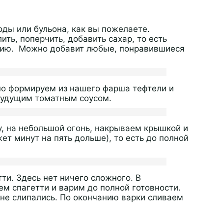
оды или бульона, как вы пожелаете.
ть, поперчить, добавить сахар, то есть
нию. Можно добавит любые, понравившиеся
но формируем из нашего фарша тефтели и
будущим томатным соусом.
у, на небольшой огонь, накрываем крышкой и
ет минут на пять дольше), то есть до полной
ти. Здесь нет ничего сложного. В
м спагетти и варим до полной готовности.
 не слипались. По окончанию варки сливаем