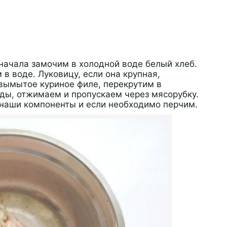
начала замочим в холодной воде белый хлеб.
 в воде. Луковицу, если она крупная,
вымытое куриное филе, перекрутим в
ды, отжимаем и пропускаем через мясорубку.
 наши компоненты и если необходимо перчим.