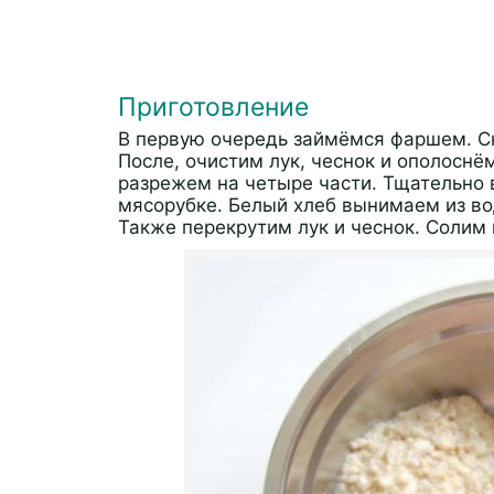
Приготовление
В первую очередь займёмся фаршем. С
После, очистим лук, чеснок и ополоснём
разрежем на четыре части. Тщательно 
мясорубке. Белый хлеб вынимаем из во
Также перекрутим лук и чеснок. Солим