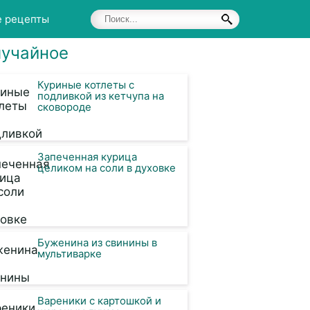
е рецепты
учайное
Куриные котлеты с
подливкой из кетчупа на
сковороде
Запеченная курица
целиком на соли в духовке
Буженина из свинины в
мультиварке
Вареники с картошкой и