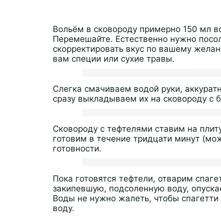
Вольём в сковороду примерно 150 мл в
Перемешайте. Естественно нужно посоли
скорректировать вкус по вашему жела
вам специи или сухие травы.
Слегка смачиваем водой руки, аккурат
сразу выкладываем их на сковороду с 
Сковороду с тефтелями ставим на плит
готовим в течение тридцати минут (мож
готовности.
Пока готовятся тефтели, отварим спагет
закипевшую, подсоленную воду, опускае
Воды не нужно жалеть, чтобы спагетти
воду.