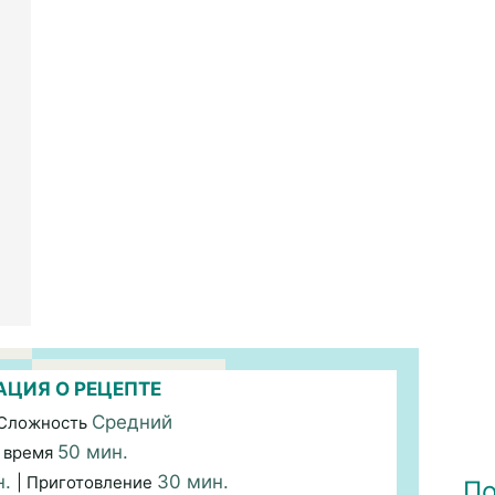
ЦИЯ О РЕЦЕПТЕ
Средний
 Сложность
50 мин.
 время
н.
30 мин.
| Приготовление
По