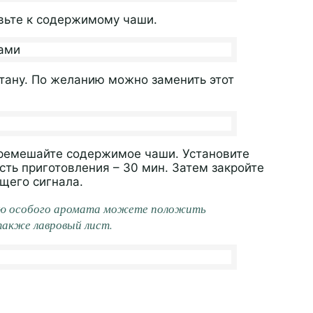
вьте к содержимому чаши.
тану. По желанию можно заменить этот
еремешайте содержимое чаши. Установите
ть приготовления – 30 мин. Затем закройте
щего сигнала.
лю особого аромата можете положить
 также лавровый лист.