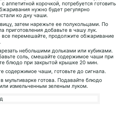
с аппетитной корочкой, потребуется готовить
обжаривания нужно будет регулярно
стали ко дну чаши.
овицу, затем нарежьте ее полукольцами. По
а приготовления добавьте в чашу лук.
о все перемешайте, продолжите обжаривание
.
арезать небольшими дольками или кубиками.
бавьте соль, смешайте содержимое чаши при
те блюдо при закрытой крышке 20 мин.
 содержимое чаши, готовьте до сигнала.
 в мультиварке готова. Подавайте блюдо
 или измельченным зеленым луком.