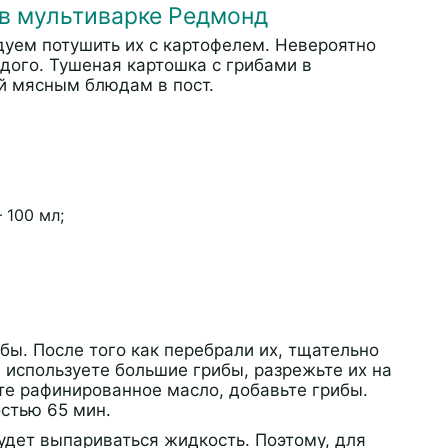
 в мультиварке Редмонд
дуем потушить их с картофелем. Невероятно
дого. Тушеная картошка с грибами в
й мясным блюдам в пост.
 100 мл;
бы. После того как перебрали их, тщательно
 используете большие грибы, разрежьте их на
те рафинированное масло, добавьте грибы.
стью 65 мин.
удет выпариваться жидкость. Поэтому, для