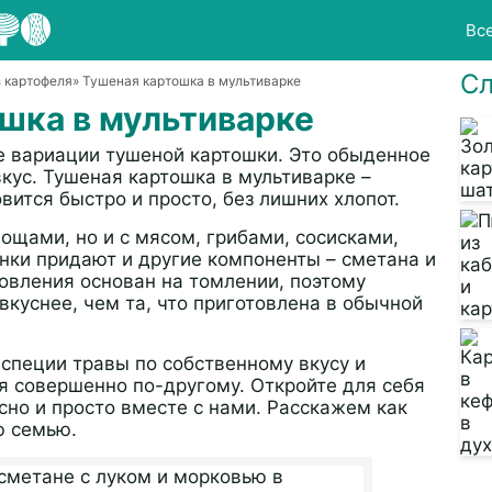
Вс
Сл
 картофеля
» Тушеная картошка в мультиварке
шка в мультиварке
е вариации тушеной картошки. Это обыденное
кус. Тушеная картошка в мультиварке –
вится быстро и просто, без лишних хлопот.
ощами, но и с мясом, грибами, сосисками,
нки придают и другие компоненты – сметана и
товления основан на томлении, поэтому
куснее, чем та, что приготовлена в обычной
специи травы по собственному вкусу и
 совершенно по-другому. Откройте для себя
усно и просто вместе с нами. Расскажем как
ю семью.