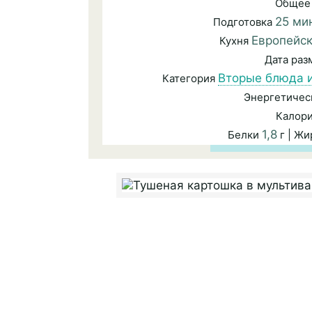
Общее
25 ми
Подготовка
Европейс
Кухня
Дата ра
Вторые блюда и
Категория
Энергетичес
Калор
1,8
Белки
г | Ж