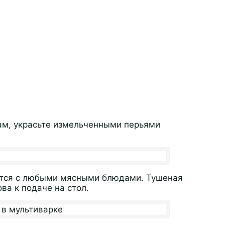
ам, украсьте измельченными перьями
ется с любыми мясными блюдами. Тушеная
ва к подаче на стол.