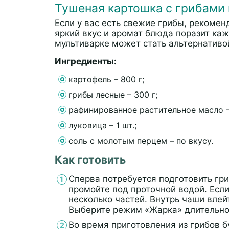
Тушеная картошка с грибами
Если у вас есть свежие грибы, рекомен
яркий вкус и аромат блюда поразит каж
мультиварке может стать альтернативо
Ингредиенты:
картофель – 800 г;
грибы лесные – 300 г;
рафинированное растительное масло –
луковица – 1 шт.;
соль с молотым перцем – по вкусу.
Как готовить
Сперва потребуется подготовить гри
промойте под проточной водой. Если
несколько частей. Внутрь чаши влей
Выберите режим «Жарка» длительно
Во время приготовления из грибов б