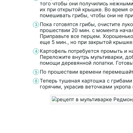
того чтобы они получились нежными 
их при открытой крышке. Во время 
помешивать грибы, чтобы они не при
Пока готовятся грибы, очистите лук
прошествии 20 мин. с момента начал
Приправьте все перцем. Хорошеньк
еще 5 мин., но при закрытой крышке
Картофель потребуется промыть и н
Переложите внутрь мультиварки, до
помощи деревянной лопатки. Готовь
По прошествии времени перемешайте
Теперь тушеная картошка с грибами
горячим, украсив веточками укропа