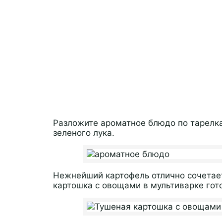
Разложите ароматное блюдо по тарелк
зеленого лука.
Нежнейший картофель отлично сочета
картошка с овощами в мультиварке гото