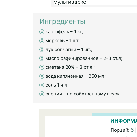
Ингредиенты
картофель – 1 кг;
морковь – 1 шт.;
лук репчатый – 1 шт.;
масло рафинированное – 2-3 ст.л;
сметана 20% – 3 ст.л.;
вода кипяченная – 350 мл;
соль 1 ч.л.,
специи – по собственному вкусу.
ИНФОРМА
6
Порций:
|