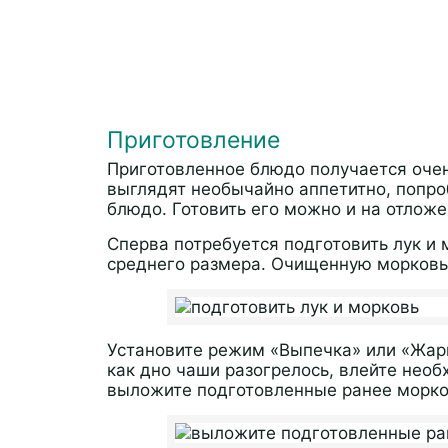
Приготовление
Приготовленное блюдо получается оче
выглядят необычайно аппетитно, попроб
блюдо. Готовить его можно и на отложе
Сперва потребуется подготовить лук и 
среднего размера. Очищенную морковь
Установите режим «Выпечка» или «Жар
как дно чаши разогрелось, влейте нео
выложите подготовленные ранее морков