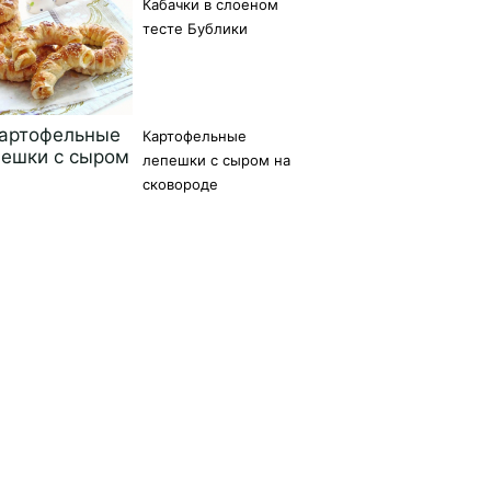
Кабачки в слоеном
тесте Бублики
Картофельные
лепешки с сыром на
сковороде