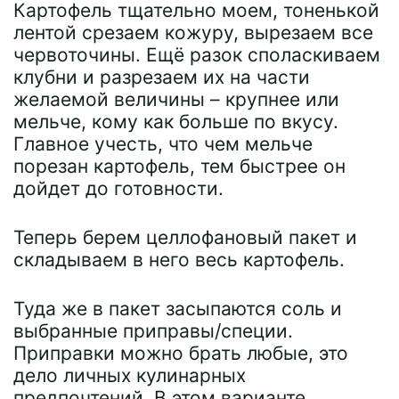
Картофель тщательно моем, тоненькой
лентой срезаем кожуру, вырезаем все
червоточины. Ещё разок споласкиваем
клубни и разрезаем их на части
желаемой величины – крупнее или
мельче, кому как больше по вкусу.
Главное учесть, что чем мельче
порезан картофель, тем быстрее он
дойдет до готовности.
Теперь берем целлофановый пакет и
складываем в него весь картофель.
Туда же в пакет засыпаются соль и
выбранные приправы/специи.
Приправки можно брать любые, это
дело личных кулинарных
предпочтений. В этом варианте