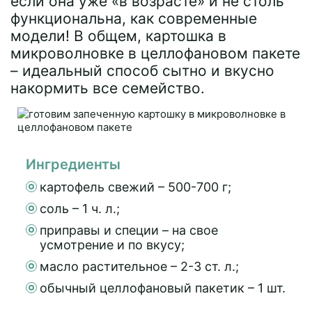
если она уже «в возрасте» и не столь
функциональна, как современные
модели! В общем, картошка в
микроволновке в целлофановом пакете
– идеальный способ сытно и вкусно
накормить все семейство.
Ингредиенты
картофель свежий – 500-700 г;
соль – 1 ч. л.;
приправы и специи – на свое
усмотрение и по вкусу;
масло растительное – 2-3 ст. л.;
обычный целлофановый пакетик – 1 шт.