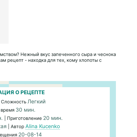
омством? Нежный вкус запеченного сыра и чеснока
сам рецепт - находка для тех, кому хлопоты с
ЦИЯ О РЕЦЕПТЕ
Легкий
 Сложность
30 мин.
 время
н.
20 мин.
| Приготовление
кая
Alina Kucenko
| Автор
20-08-14
мещения