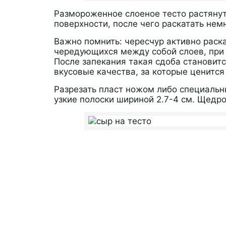
Размороженное слоеное тесто растянут
поверхности, после чего раскатать нем
Важно помнить: чересчур активно раска
чередующихся между собой слоев, при
После запекания такая сдоба становитс
вкусовые качества, за которые ценится 
Разрезать пласт ножом либо специальн
узкие полоски шириной 2.7-4 см. Щедр