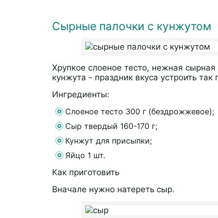
Сырные палочки с кунжутом
Хрупкое слоеное тесто, нежная сырна
кунжута - праздник вкуса устроить так 
Ингредиенты:
Слоеное тесто 300 г (бездрожжевое);
Сыр твердый 160-170 г;
Кунжут для присыпки;
Яйцо 1 шт.
Как приготовить
Вначале нужно натереть сыр.