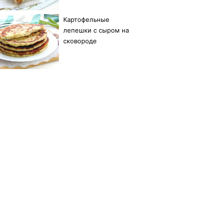
Картофельные
лепешки с сыром на
сковороде