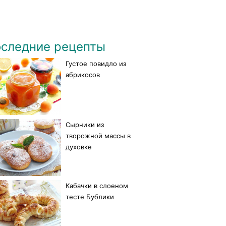
следние рецепты
Густое повидло из
абрикосов
Сырники из
творожной массы в
духовке
Кабачки в слоеном
тесте Бублики