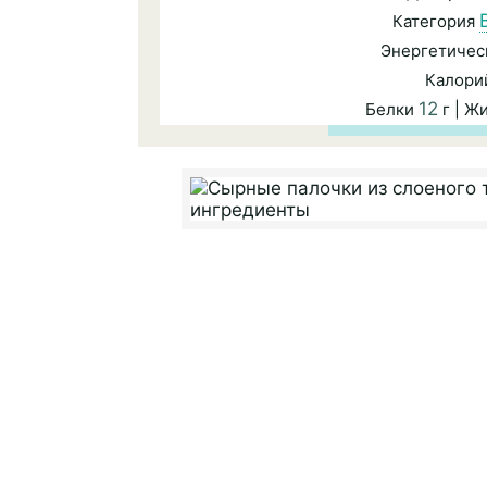
Категория
Энергетичес
Калори
12
Белки
г | Ж