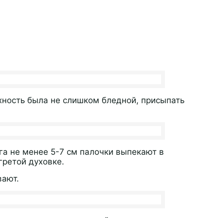
хность была не слишком бледной, присыпать
га не менее 5-7 см палочки выпекают в
гретой духовке.
вают.