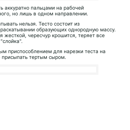
ь аккуратно пальцами на рабочей
ного, но лишь в одном направлении.
тывать нельзя. Тесто состоит из
 раскатывании образующих однородную массу.
я жесткой, чересчур крошится, теряет все
"слойка".
ым приспособлением для нарезки теста на
о присыпать тертым сыром.