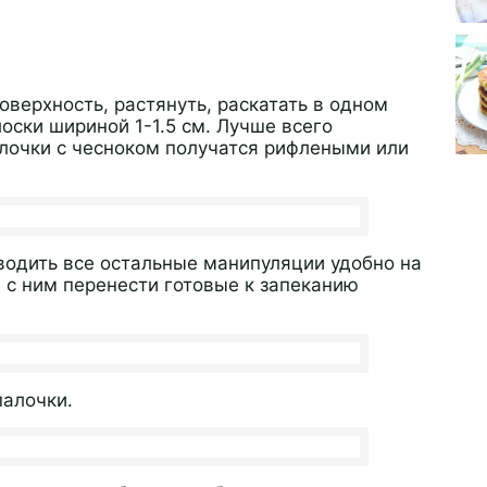
верхность, растянуть, раскатать в одном
оски шириной 1-1.5 см. Лучше всего
лочки с чесноком получатся рифлеными или
зводить все остальные манипуляции удобно на
 с ним перенести готовые к запеканию
палочки.