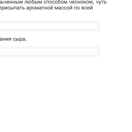
ельченным любым способом чесноком, чуть
присыпать ароматной массой по всей
рания сыра.