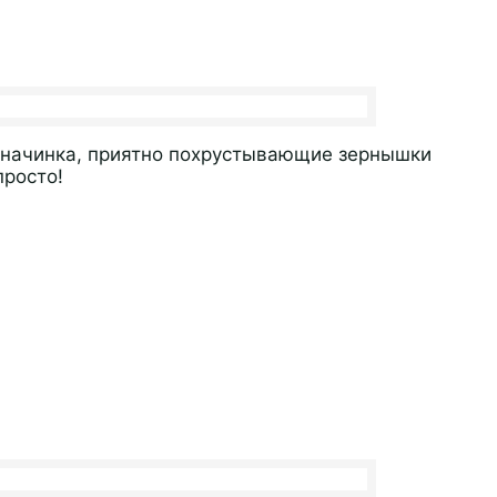
я начинка, приятно похрустывающие зернышки
просто!