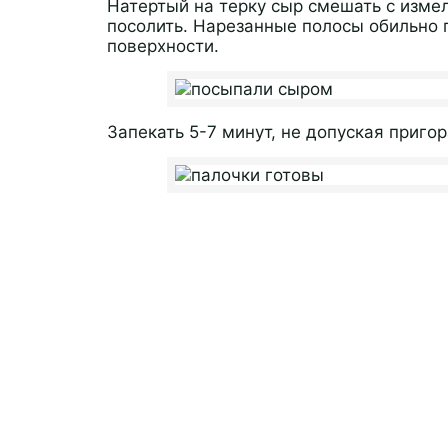
Натертый на терку сыр смешать с изм
посолить. Нарезанные полосы обильно 
поверхности.
Запекать 5-7 минут, не допуская приго