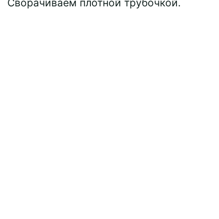
Сворачиваем плотной трубочкой.