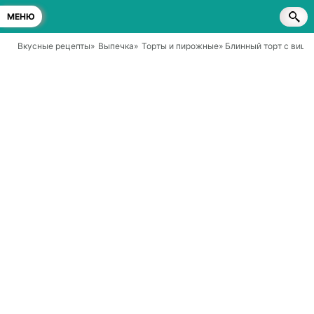
МЕНЮ
Вкусные рецепты
»
Выпечка
»
Торты и пирожные
» Блинный торт с вишн