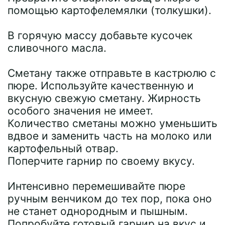
помощью картофелемялки (толкушки).
В горячую массу добавьте кусочек
сливочного масла.
Сметану также отправьте в кастрюлю с
пюре. Используйте качественную и
вкусную свежую сметану. Жирность
особого значения не имеет.
Количество сметаны можно уменьшить
вдвое и заменить часть на молоко или
картофельный отвар.
Поперчите гарнир по своему вкусу.
Интенсивно перемешивайте пюре
ручным венчиком до тех пор, пока оно
не станет однородным и пышным.
Попробуйте готовый гарнир на вкус и,