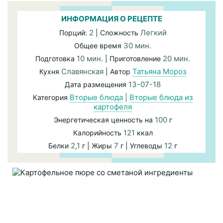
ИНФОРМАЦИЯ О РЕЦЕПТЕ
2
Легкий
Порций:
| Сложность
30 мин.
Общее время
10 мин.
20 мин.
Подготовка
| Приготовление
Славянская
Татьяна Мороз
Кухня
| Автор
13-07-18
Дата размещения
Вторые блюда
|
Вторые блюда из
Категория
картофеля
100
Энергетическая ценность на
г
121
Калорийность
ккал
2,1
7
12
Белки
г | Жиры
г | Углеводы
г