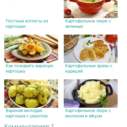
Постные котлеты из
Картофельное пюре с
картошки
зеленью
Как пожарить вареную
Картофельные зразы с
картошку
курицей
Вареная молодая
Картофельное пюре с
картошка с укропом
молоком и яйцом
Комментариев 1