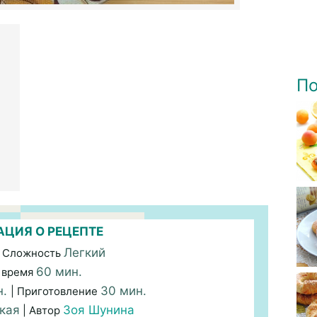
По
ЦИЯ О РЕЦЕПТЕ
Легкий
 Сложность
60 мин.
 время
н.
30 мин.
| Приготовление
кая
Зоя Шунина
| Автор