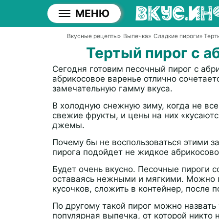
МЕНЮ
Вкусные рецепты
»
Выпечка
»
Сладкие пироги
» Терт
Тертый пирог с 
Сегодня готовим песочный пирог с абр
абрикосовое варенье отлично сочетает
замечательную гамму вкуса.
В холодную снежную зиму, когда не все
свежие фрукты, и цены на них «кусаютс
джемы.
Почему бы не воспользоваться этими за
пирога подойдет не жидкое абрикосово
Будет очень вкусно. Песочные пироги с
оставаясь нежными и мягкими. Можно п
кусочков, сложить в контейнер, после п
По другому такой пирог можно назвать
популярная выпечка, от которой никто 