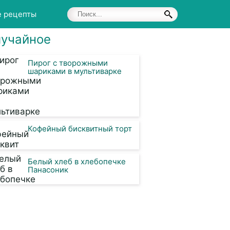
е рецепты
учайное
Пирог с творожными
шариками в мультиварке
Кофейный бисквитный торт
Белый хлеб в хлебопечке
Панасоник