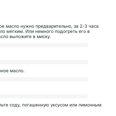
ое масло нужно предварительно, за 2-3 часа
ало мягким. Или немного подогреть его в
асло выложите в миску.
чное масло.
пьте соду, погашенную уксусом или лимонным