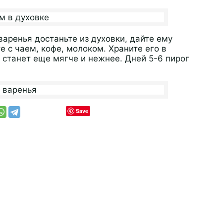
варенья достаньте из духовки, дайте ему
е с чаем, кофе, молоком. Храните его в
 станет еще мягче и нежнее. Дней 5-6 пирог
Save