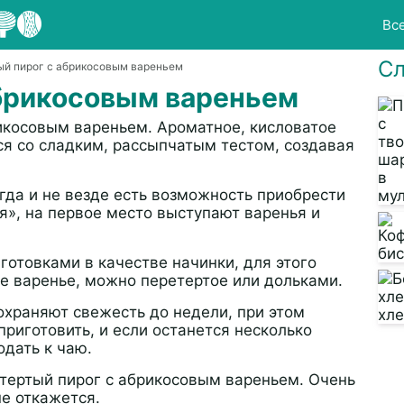
Вс
Сл
ый пирог с абрикосовым вареньем
абрикосовым вареньем
икосовым вареньем. Ароматное, кисловатое
ся со сладким, рассыпчатым тестом, создавая
гда и не везде есть возможность приобрести
я», на первое место выступают варенья и
готовками в качестве начинки, для этого
е варенье, можно перетертое или дольками.
охраняют свежесть до недели, при этом
риготовить, и если останется несколько
одать к чаю.
 тертый пирог с абрикосовым вареньем. Очень
не откажется.