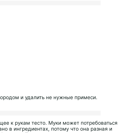
лородом и удалить не нужные примеси.
щее к рукам тесто. Муки может потребоваться
ано в ингредиентах, потому что она разная и