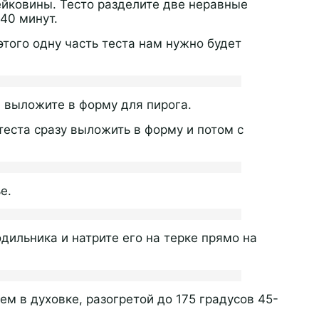
йковины. Тесто разделите две неравные
-40 минут.
этого одну часть теста нам нужно будет
и выложите в форму для пирога.
теста сразу выложить в форму и потом с
е.
дильника и натрите его на терке прямо на
м в духовке, разогретой до 175 градусов 45-