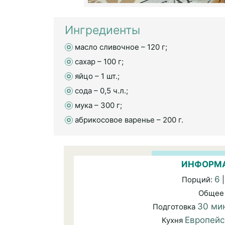
Ингредиенты
масло сливочное – 120 г;
сахар – 100 г;
яйцо – 1 шт.;
сода – 0,5 ч.л.;
мука – 300 г;
абрикосовое варенье – 200 г.
ИНФОРМА
6
Порций:
|
Общее
30 ми
Подготовка
Европейс
Кухня