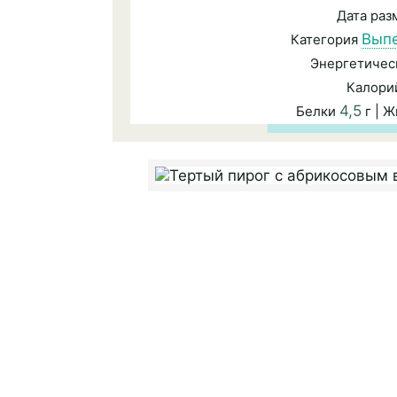
Дата ра
Вып
Категория
Энергетичес
Калори
4,5
Белки
г | 