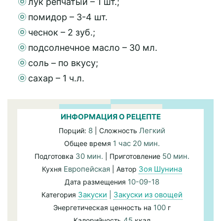
лук репчатый – 1 шт.;
помидор – 3-4 шт.
чеснок – 2 зуб.;
подсолнечное масло – 30 мл.
соль – по вкусу;
сахар – 1 ч.л.
ИНФОРМАЦИЯ О РЕЦЕПТЕ
8
Легкий
Порций:
| Сложность
1 час 20 мин.
Общее время
30 мин.
50 мин.
Подготовка
| Приготовление
Европейская
Зоя Шунина
Кухня
| Автор
10-09-18
Дата размещения
Закуски
|
Закуски из овощей
Категория
100
Энергетическая ценность на
г
45
Калорийность
ккал