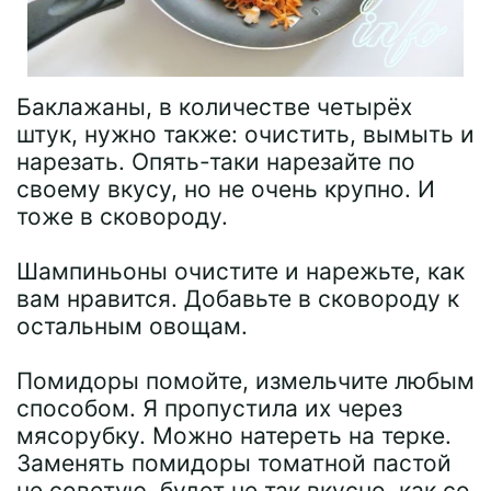
Баклажаны, в количестве четырёх
штук, нужно также: очистить, вымыть и
нарезать. Опять-таки нарезайте по
своему вкусу, но не очень крупно. И
тоже в сковороду.
Шампиньоны очистите и нарежьте, как
вам нравится. Добавьте в сковороду к
остальным овощам.
Помидоры помойте, измельчите любым
способом. Я пропустила их через
мясорубку. Можно натереть на терке.
Заменять помидоры томатной пастой
не советую, будет не так вкусно, как со