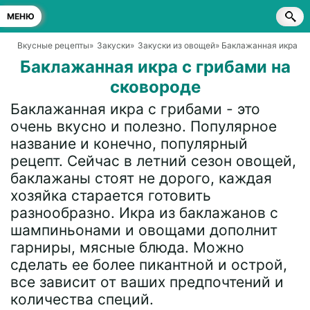
МЕНЮ
Вкусные рецепты
»
Закуски
»
Закуски из овощей
» Баклажанная икра с 
Баклажанная икра с грибами на
сковороде
Баклажанная икра с грибами - это
очень вкусно и полезно. Популярное
название и конечно, популярный
рецепт. Сейчас в летний сезон овощей,
баклажаны стоят не дорого, каждая
хозяйка старается готовить
разнообразно. Икра из баклажанов с
шампиньонами и овощами дополнит
гарниры, мясные блюда. Можно
сделать ее более пикантной и острой,
все зависит от ваших предпочтений и
количества специй.