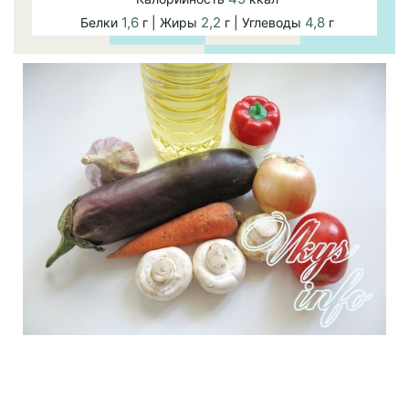
1,6
2,2
4,8
Белки
г | Жиры
г | Углеводы
г