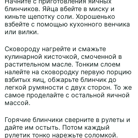
Начните с приготовления яичных
блинчиков. Яйца вбейте в миску и
киньте щепотку соли. Хорошенько
взбейте с помощью кухонного венчика
или вилки.
Сковороду нагрейте и смажьте
кулинарной кисточкой, смоченной в
растительном масле. Тонким слоем
налейте на сковородку первую порцию
взбитых яиц, обжарьте блинчик до
легкой румяности с двух сторон. То же
самое проделайте с остальной яичной
массой.
Горячие блинчики сверните в рулеты и
дайте им остыть. Потом каждый
рулетик тонко нарежьте соломкой.