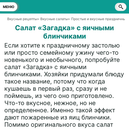
МЕНЮ
Вкусные рецепты
»
Вкусные салаты
»
Простые и вкусные праздничные 
Салат «Загадка» с яичными
блинчиками
Если хотите к праздничному застолью
или просто семейному ужину чего-то
новенького и необычного, попробуйте
салат «Загадка» с яичными
блинчиками. Хозяйки придумали блюду
такое название, потому что когда
кушаешь в первый раз, сразу и не
поймешь, из чего оно приготовлено.
Что-то вкусное, нежное, но не
определенное. Именно такой эффект
дают пожаренные из яиц блинчики.
Помимо оригинального вкуса салат