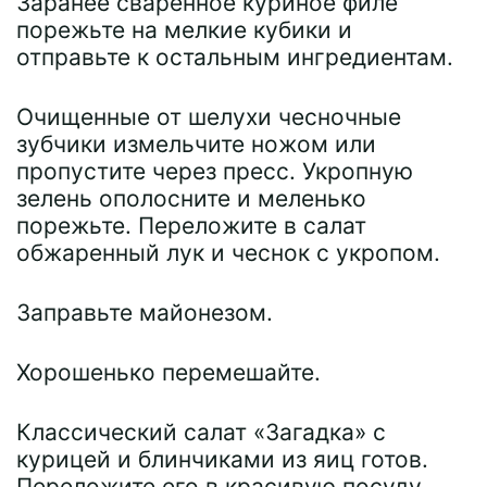
Заранее сваренное куриное филе
порежьте на мелкие кубики и
отправьте к остальным ингредиентам.
Очищенные от шелухи чесночные
зубчики измельчите ножом или
пропустите через пресс. Укропную
зелень ополосните и меленько
порежьте. Переложите в салат
обжаренный лук и чеснок с укропом.
Заправьте майонезом.
Хорошенько перемешайте.
Классический салат «Загадка» с
курицей и блинчиками из яиц готов.
Переложите его в красивую посуду,