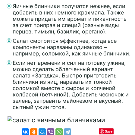
Яичные блинчики получатся нежнее, если
добавить в них немного крахмала. Также
можете придать им аромат и пикантность
за счет приправ и специй (разные виды
перцев, тимьян, базилик, орегано).
Салат смотрится эффектнее, когда все
компоненты нарезаны одинаково –
например, соломкой, как яичные блинчики.
Если нет времени и сил на готовку ужина,
можно сделать облегченный вариант
салата «Загадка». Быстро приготовить
блинчики из яиц, нарезать их тонкой
соломкой вместе с сыром и копченой
колбасой (ветчиной). Добавить чесночок и
зелень, заправить майонезом и вкусный,
сытный ужин готов.
Save