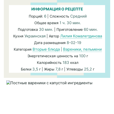
ИНФОРМАЦИЯ О РЕЦЕПТЕ
6
Средний
Порций:
| Сложность
1 ч. 30 мин.
Общее время
30 мин.
60 мин.
Подготовка
| Приготовление
Украинская
Лилия Комалетдинова
Кухня
| Автор
8-02-19
Дата размещения
Вторые блюда
|
Вареники, пельмени
Категория
100
Энергетическая ценность на
г
183
Калорийность
ккал
3,5
7,8
25,2
Белки
г | Жиры
г | Углеводы
г