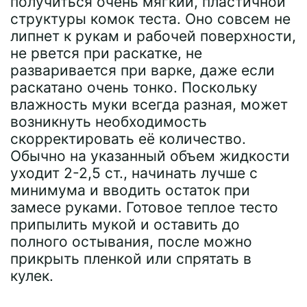
получиться очень мягкий, пластичной
структуры комок теста. Оно совсем не
липнет к рукам и рабочей поверхности,
не рвется при раскатке, не
разваривается при варке, даже если
раскатано очень тонко. Поскольку
влажность муки всегда разная, может
возникнуть необходимость
скорректировать её количество.
Обычно на указанный объем жидкости
уходит 2-2,5 ст., начинать лучше с
минимума и вводить остаток при
замесе руками. Готовое теплое тесто
припылить мукой и оставить до
полного остывания, после можно
прикрыть пленкой или спрятать в
кулек.