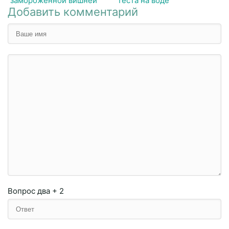
замороженной вишней
теста на воде
Добавить комментарий
Вопрос
два + 2