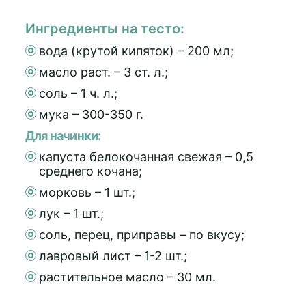
Ингредиенты на тесто:
вода (крутой кипяток) – 200 мл;
масло раст. – 3 ст. л.;
соль – 1 ч. л.;
мука – 300-350 г.
Для начинки:
капуста белокочанная свежая – 0,5
среднего кочана;
морковь – 1 шт.;
лук – 1 шт.;
соль, перец, приправы – по вкусу;
лавровый лист – 1-2 шт.;
растительное масло – 30 мл.