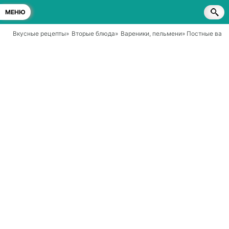
МЕНЮ
Вкусные рецепты
»
Вторые блюда
»
Вареники, пельмени
» Постные варе