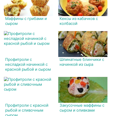
Маффины с грибами и
Кексы из кабачков с
сыром
колбасой
Профитроли с
Шпинатные блинчики с
несладкой начинкой с
начинкой из сыра
красной рыбой и сыром
Профитроли с красной
Закусочные маффины с
рыбой и сливочным
сыром и оливками
сыром