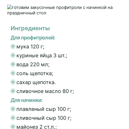
Ингредиенты
Для профитролей:
мука 120 г;
куриные яйца 3 шт.;
вода 220 мл;
соль щепотка;
сахар щепотка.
сливочное масло 80 г;
Для начинки:
плавленый сыр 100 г;
сливочный сыр 100 г;
майонез 2 ст.л.;