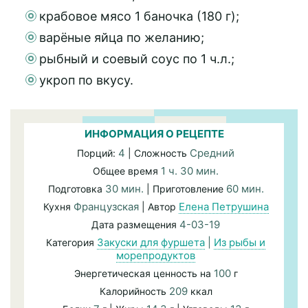
крабовое мясо 1 баночка (180 г);
варёные яйца по желанию;
рыбный и соевый соус по 1 ч.л.;
укроп по вкусу.
ИНФОРМАЦИЯ О РЕЦЕПТЕ
4
Средний
Порций:
| Сложность
1 ч. 30 мин.
Общее время
30 мин.
60 мин.
Подготовка
| Приготовление
Французская
Елена Петрушина
Кухня
| Автор
4-03-19
Дата размещения
Закуски для фуршета
|
Из рыбы и
Категория
морепродуктов
100
Энергетическая ценность на
г
209
Калорийность
ккал