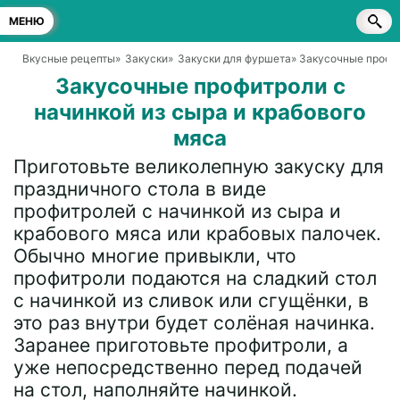
МЕНЮ
Вкусные рецепты
»
Закуски
»
Закуски для фуршета
» Закусочные профит
Закусочные профитроли с
начинкой из сыра и крабового
мяса
Приготовьте великолепную закуску для
праздничного стола в виде
профитролей с начинкой из сыра и
крабового мяса или крабовых палочек.
Обычно многие привыкли, что
профитроли подаются на сладкий стол
с начинкой из сливок или сгущёнки, в
это раз внутри будет солёная начинка.
Заранее приготовьте профитроли, а
уже непосредственно перед подачей
на стол, наполняйте начинкой.