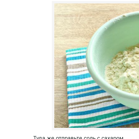
Туда же отправьте соль с сахаром.