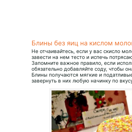
Блины без яиц на кислом моло
Не отчаивайтесь, если у вас скисло мо
завести на нем тесто и испечь потряс
Запомните важное правило, если испол
обязательно добавляйте соду, чтобы о
Блины получаются мягкие и податливые
завернуть в них любую начинку по вкусу