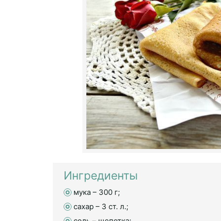
Ингредиенты
мука – 300 г;
сахар – 3 ст. л.;
соль – щепотка;