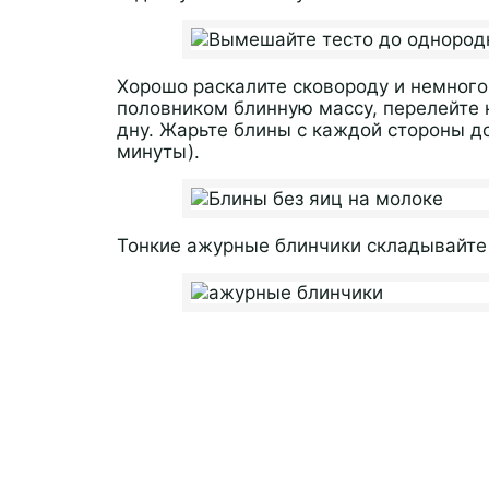
Хорошо раскалите сковороду и немног
половником блинную массу, перелейте 
дну. Жарьте блины с каждой стороны до
минуты).
Тонкие ажурные блинчики складывайте 