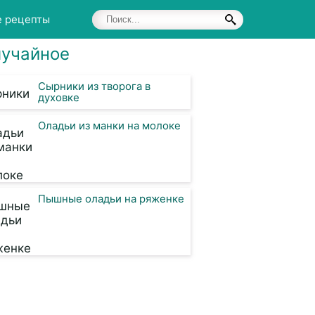
е рецепты
учайное
Сырники из творога в
духовке
Оладьи из манки на молоке
Пышные оладьи на ряженке