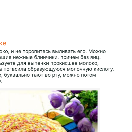
ке
локо, и не торопитесь выливать его. Можно
ающие нежные блинчики, причем без яиц.
ьзуете для выпечки прокисшее молоко,
на погасила образующуюся молочную кислоту.
, буквально тают во рту, можно потом
.