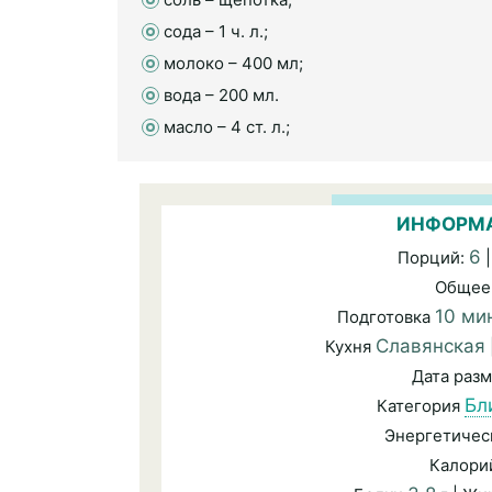
сода – 1 ч. л.;
молоко – 400 мл;
вода – 200 мл.
масло – 4 ст. л.;
ИНФОРМА
6
Порций:
|
Общее
10 ми
Подготовка
Славянская
Кухня
Дата раз
Бл
Категория
Энергетичес
Калори