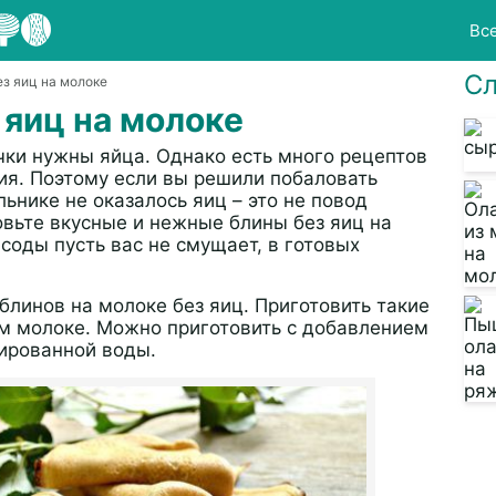
Вс
Сл
ез яиц на молоке
 яиц на молоке
чки нужны яйца. Однако есть много рецептов
ия. Поэтому если вы решили побаловать
ьнике не оказалось яиц – это не повод
овьте вкусные и нежные блины без яиц на
соды пусть вас не смущает, в готовых
линов на молоке без яиц. Приготовить такие
м молоке. Можно приготовить с добавлением
ированной воды.