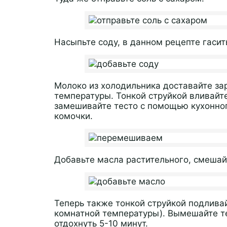
Насыпьте соду, в данном рецепте гасит
Молоко из холодильника доставайте за
температуры. Тонкой струйкой вливайте
замешивайте тесто с помощью кухонног
комочки.
Добавьте масла растительного, смешай
Теперь также тонкой струйкой подливай
комнатной температуры). Вымешайте те
отдохнуть 5-10 минут.