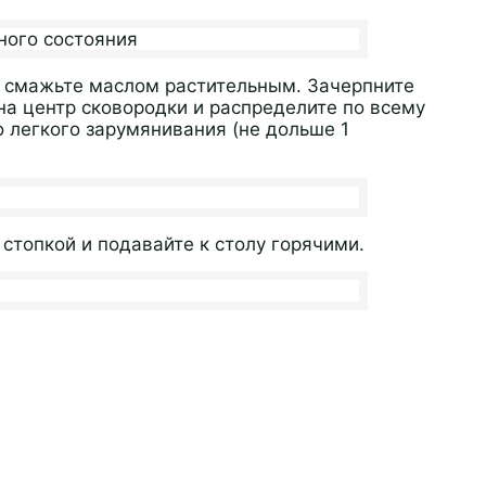
о смажьте маслом растительным. Зачерпните
на центр сковородки и распределите по всему
 легкого зарумянивания (не дольше 1
стопкой и подавайте к столу горячими.