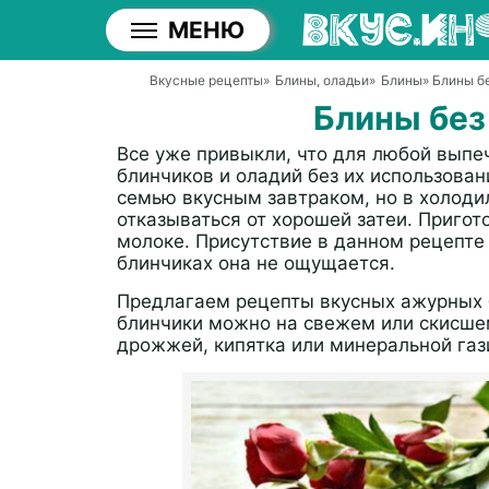
МЕНЮ
Вкусные рецепты
»
Блины, оладьи
»
Блины
» Блины б
Блины без
Все уже привыкли, что для любой выпе
блинчиков и оладий без их использован
семью вкусным завтраком, но в холодил
отказываться от хорошей затеи. Пригот
молоке. Присутствие в данном рецепте 
блинчиках она не ощущается.
Предлагаем рецепты вкусных ажурных б
блинчики можно на свежем или скисше
дрожжей, кипятка или минеральной газ