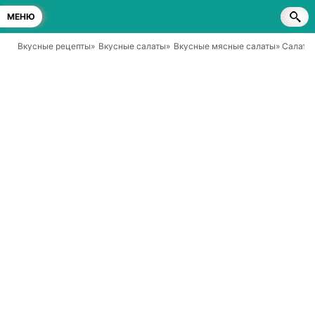
МЕНЮ
Вкусные рецепты
»
Вкусные салаты
»
Вкусные мясные салаты
» Салат 