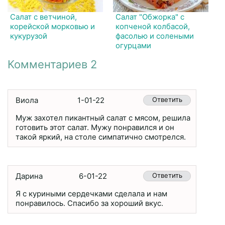
Салат с ветчиной,
Салат "Обжорка" с
корейской морковью и
копченой колбасой,
кукурузой
фасолью и солеными
огурцами
Комментариев 2
Виола
1-01-22
Ответить
Муж захотел пикантный салат с мясом, решила
готовить этот салат. Мужу понравился и он
такой яркий, на столе симпатично смотрелся.
Дарина
6-01-22
Ответить
Я с куриными сердечками сделала и нам
понравилось. Спасибо за хороший вкус.