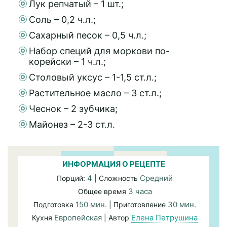
Лук репчатый – 1 шт.;
Соль – 0,2 ч.л.;
Сахарный песок – 0,5 ч.л.;
Набор специй для моркови по-
корейски – 1 ч.л.;
Столовый уксус – 1-1,5 ст.л.;
Растительное масло – 3 ст.л.;
Чеснок – 2 зубчика;
Майонез – 2-3 ст.л.
ИНФОРМАЦИЯ О РЕЦЕПТЕ
4
Средний
Порций:
| Сложность
3 часа
Общее время
150 мин.
30 мин.
Подготовка
| Приготовление
Европейская
Елена Петрушина
Кухня
| Автор