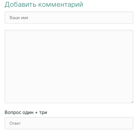
Добавить комментарий
Вопрос
один + три