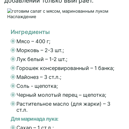
добавлении только выиграет.
Ингредиенты
Мясо – 400 г;
Морковь – 2-3 шт.;
Лук белый – 1-2 шт.;
Горошек консервированный – 1 банка;
Майонез – 3 ст.л.;
Соль - щепотка;
Черный молотый перец – щепотка;
Растительное масло (для жарки) – 3
ст.л.
Для маринада лука:
Сахар – 1 ст.л.;