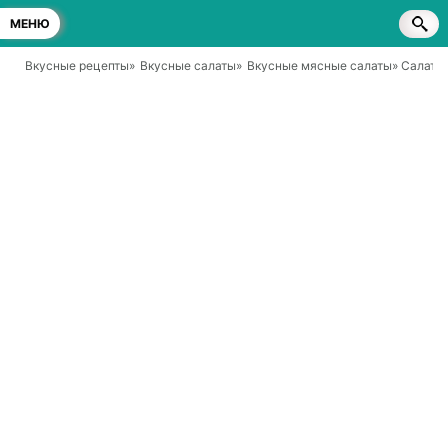
МЕНЮ
Вкусные рецепты
»
Вкусные салаты
»
Вкусные мясные салаты
» Салат 