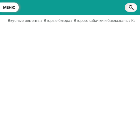
МЕНЮ
Вкусные рецепты
»
Вторые блюда
»
Второе: кабачки и баклажаны
» Каб