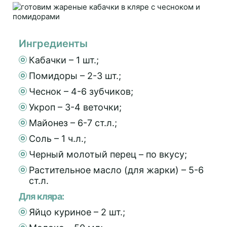
Ингредиенты
Кабачки – 1 шт.;
Помидоры – 2-3 шт.;
Чеснок – 4-6 зубчиков;
Укроп – 3-4 веточки;
Майонез – 6-7 ст.л.;
Соль – 1 ч.л.;
Черный молотый перец – по вкусу;
Растительное масло (для жарки) – 5-6
ст.л.
Для кляра:
Яйцо куриное – 2 шт.;