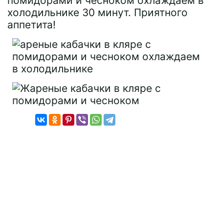
помидорами и чесноком охлаждаем в
холодильнике 30 минут. Приятного
аппетита!