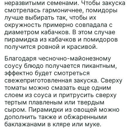
неразвитыми семенами. Чтобы закуска
смотрелась гармоничнее, помидоры
лучше выбирать так, чтобы их
окружность примерно совпадала с
диаметром кабачков. В этом случае
пирамидка из кабачков и помидоров
получится ровной и красивой.
Благодаря чесночно-майонезному
соусу блюдо получается пикантным,
эффектно будет смотреться
свежеприготовленная закуска. Сверху
томаты можно смазать еще одним
слоем из соуса и притрусить сверху
тертым плавленым или твердым
сыром. Пирамидки из овощей можно
дополнить также и обжаренными
баклажанами в кляре или муке.