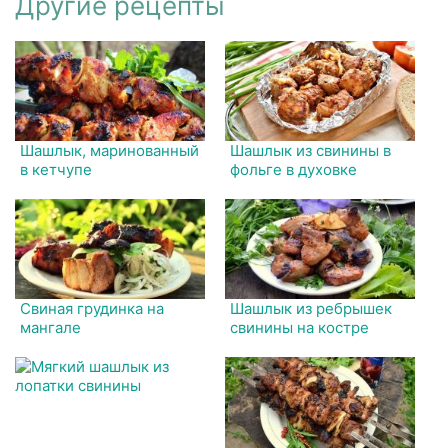
Другие рецепты
Шашлык, маринованный
Шашлык из свинины в
в кетчупе
фольге в духовке
Свиная грудинка на
Шашлык из ребрышек
мангале
свинины на костре