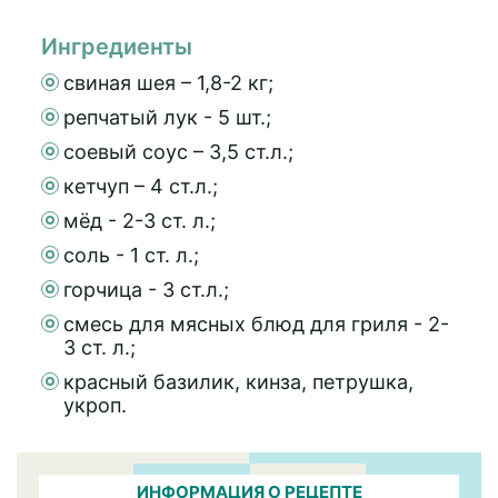
Ингредиенты
свиная шея – 1,8-2 кг;
репчатый лук - 5 шт.;
соевый соус – 3,5 ст.л.;
кетчуп – 4 ст.л.;
мёд - 2-3 ст. л.;
соль - 1 ст. л.;
горчица - 3 ст.л.;
смесь для мясных блюд для гриля - 2-
3 ст. л.;
красный базилик, кинза, петрушка,
укроп.
ИНФОРМАЦИЯ О РЕЦЕПТЕ