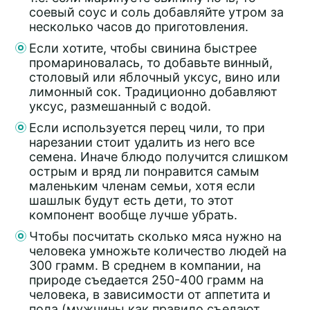
соевый соус и соль добавляйте утром за
несколько часов до приготовления.
Если хотите, чтобы свинина быстрее
промариновалась, то добавьте винный,
столовый или яблочный уксус, вино или
лимонный сок. Традиционно добавляют
уксус, размешанный с водой.
Если используется перец чили, то при
нарезании стоит удалить из него все
семена. Иначе блюдо получится слишком
острым и вряд ли понравится самым
маленьким членам семьи, хотя если
шашлык будут есть дети, то этот
компонент вообще лучше убрать.
Чтобы посчитать сколько мяса нужно на
человека умножьте количество людей на
300 грамм. В среднем в компании, на
природе съедается 250-400 грамм на
человека, в зависимости от аппетита и
пола (мужчины как правило съедают