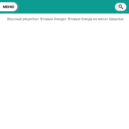
МЕНЮ
Вкусные рецепты
»
Вторые блюда
»
Вторые блюда из мяса
» Шашлык из