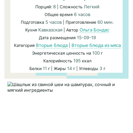
8
Легкий
Порций:
| Сложность
6 часов
Общее время
5 часов
60 мин.
Подготовка
| Приготовление
Кавказская
Ольга Бондас
Кухня
| Автор
15-09-19
Дата размещения
Вторые блюда
|
Вторые блюда из мяса
Категория
100
Энергетическая ценность на
г
195
Калорийность
ккал
11
14
3
Белки
г | Жиры
г | Углеводы
г