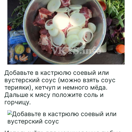
Добавьте в кастрюлю соевый или
вустерский соус (можно взять соус
терияки), кетчуп и немного мёда.
Дальше к мясу положите соль и
горчицу.