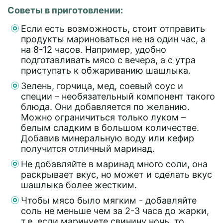
Советы в приготовлении:
Если есть возможность, стоит отправить
продукты мариноваться не на один час, а
на 8-12 часов. Например, удобно
подготавливать мясо с вечера, а с утра
приступать к обжариванию шашлыка.
Зелень, горчица, мед, соевый соус и
специи – необязательный компонент такого
блюда. Они добавляется по желанию.
Можно ограничиться только луком –
белым сладким в большом количестве.
Добавив минеральную воду или кефир
получится отличный маринад.
Не добавляйте в маринад много соли, она
раскрывает вкус, но может и сделать вкус
шашлыка более жестким.
Чтобы мясо было мягким - добавляйте
соль не меньше чем за 2-3 часа до жарки,
т.е. если маринуете свинину ночь, то