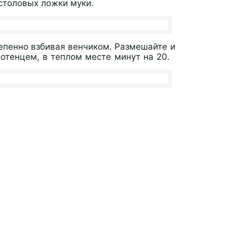
столовых ложки муки.
тепенно взбивая венчиком.
Размешайте и
лотенцем, в теплом месте минут на 20.