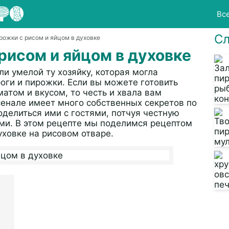
Вс
Сл
рожки с рисом и яйцом в духовке
рисом и яйцом в духовке
и умелой ту хозяйку, которая могла
оги и пирожки. Если вы можете готовить
том и вкусом, то честь и хвала вам
сенале имеет много собственных секретов по
оделиться ими с гостями, потчуя честную
и. В этом рецепте мы поделимся рецептом
уховке на рисовом отваре.