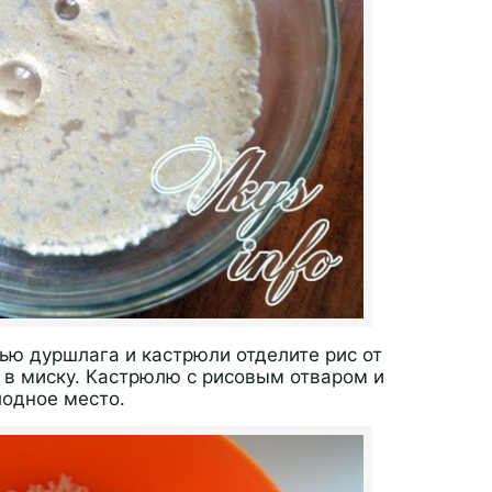
ью дуршлага и кастрюли отделите рис от
в миску. Кастрюлю с рисовым отваром и
лодное место.