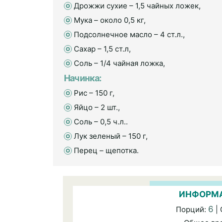
Дрожжи сухие – 1,5 чайных ложек,
Мука – около 0,5 кг,
Подсолнечное масло – 4 ст.л.,
Сахар – 1,5 ст.л,
Соль – 1/4 чайная ложка,
Начинка:
Рис – 150 г,
Яйцо – 2 шт.,
Соль – 0,5 ч.л..
Лук зеленый – 150 г,
Перец – щепотка.
ИНФОРМА
6
Порций:
|