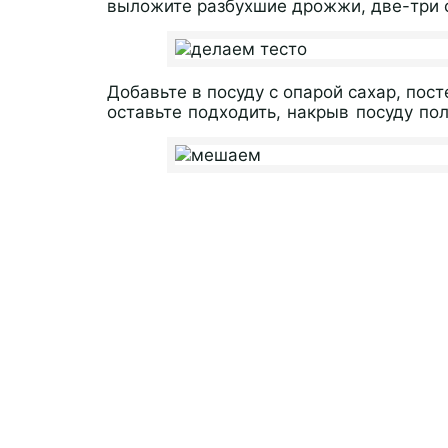
выложите разбухшие дрожжи, две-три 
Добавьте в посуду с опарой сахар, пос
оставьте подходить, накрыв посуду по