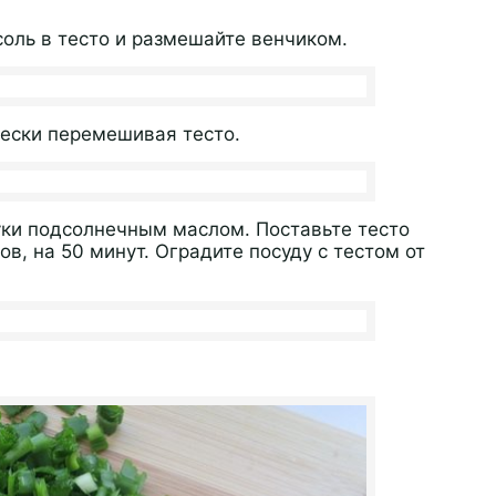
соль в тесто и размешайте венчиком.
ески перемешивая тесто.
уки подсолнечным маслом. Поставьте тесто
ов, на 50 минут. Оградите посуду с тестом от