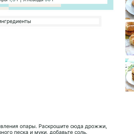
овления опары. Раскрошите сюда дрожжи,
ного песка и муки, добавьте соль.