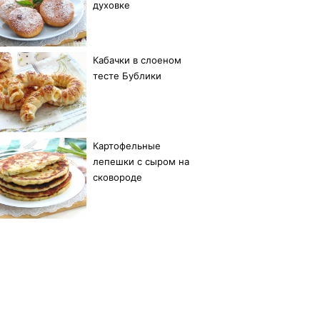
духовке
Кабачки в слоеном
тесте Бублики
Картофельные
лепешки с сыром на
сковороде