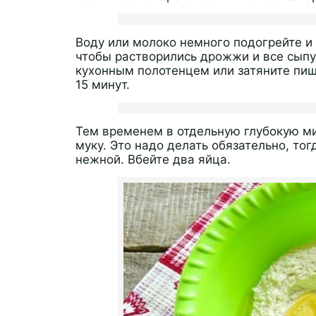
Воду или молоко немного подогрейте и
чтобы растворились дрожжи и все сыпу
кухонным полотенцем или затяните пищ
15 минут.
Тем временем в отдельную глубокую мис
муку. Это надо делать обязательно, то
нежной. Вбейте два яйца.