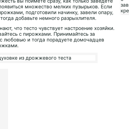
жесть вы поймёте сразу, как только заведёте
 появиться множество мелких пузырьков. Если
ирожками, подготовили начинку, завели опару,
тогда добавьте немного разрыхлителя.
нают, что тесто чувствует настроение хозяйки.
ывайтесь с пирожками. Принимайтесь за
 с любовью и тогда порадуете домочадцев
ожками.