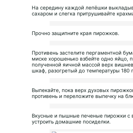
На середину каждой лепёшки выкладыва
сахаром и слегка притрушивайте крахм
Прочно защипните края пирожков.
Противень застелите пергаментной бум
миске хорошенько взбейте одно яйцо, 
полученной яичной массой верх вишнев
шкаф, разогретый до температуры 180 г
Выпекайте, пока верх духовых пирожко
противень и переложите выпечку на бл
Вкусные и пышные печеные пирожки с в
устроить домашние посиделки.