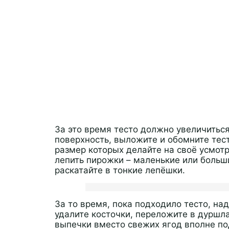
За это время тесто должно увеличитьс
поверхность, выложите и обомните тест
размер которых делайте на своё усмотр
лепить пирожки – маленькие или больш
раскатайте в тонкие лепёшки.
За то время, пока подходило тесто, на
удалите косточки, переложите в дуршла
выпечки вместо свежих ягод вполне п