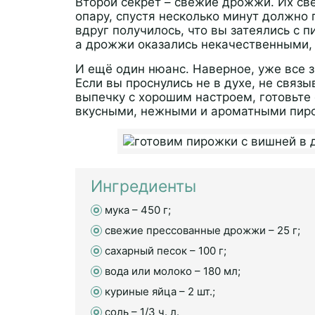
Второй секрет – свежие дрожжи. Их све
опару, спустя несколько минут должно
вдруг получилось, что вы затеялись с п
а дрожжи оказались некачественными, 
И ещё один нюанс. Наверное, уже все з
Если вы проснулись не в духе, не связ
выпечку с хорошим настроем, готовьте
вкусными, нежными и ароматными пир
Ингредиенты
мука – 450 г;
свежие прессованные дрожжи – 25 г;
сахарный песок – 100 г;
вода или молоко – 180 мл;
куриные яйца – 2 шт.;
соль – 1/3 ч. л.