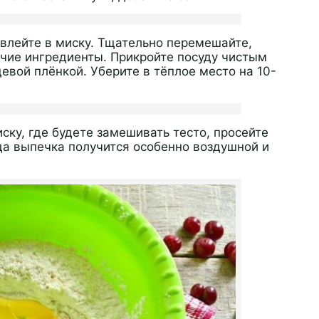
 влейте в миску. Тщательно перемешайте,
чие ингредиенты. Прикройте посуду чистым
евой плёнкой. Уберите в тёплое место на 10-
ку, где будете замешивать тесто, просейте
гда выпечка получится особенно воздушной и