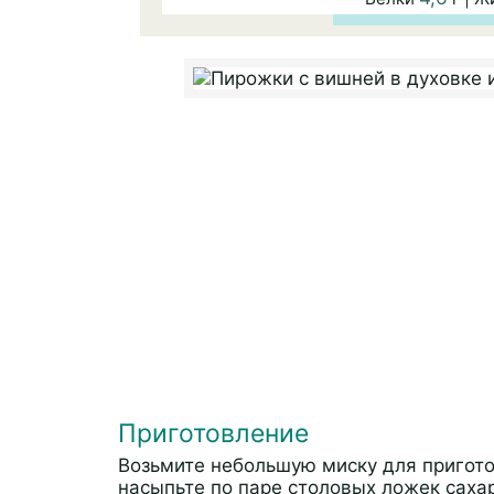
Приготовление
Возьмите небольшую миску для пригот
насыпьте по паре столовых ложек сахар