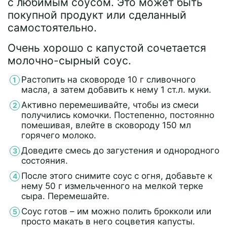
с любимым соусом. Это может быть
покупной продукт или сделанный
самостоятельно.
Очень хорошо с капустой сочетается
молочно-сырный соус.
Растопить на сковороде 10 г сливочного
масла, а затем добавить к нему 1 ст.л. муки.
Активно перемешивайте, чтобы из смеси
получились комочки. Постепенно, постоянно
помешивая, влейте в сковороду 150 мл
горячего молоко.
Доведите смесь до загустения и однородного
состояния.
После этого снимите соус с огня, добавьте к
нему 50 г измельченного на мелкой терке
сыра. Перемешайте.
Соус готов – им можно полить брокколи или
просто макать в него соцветия капусты.