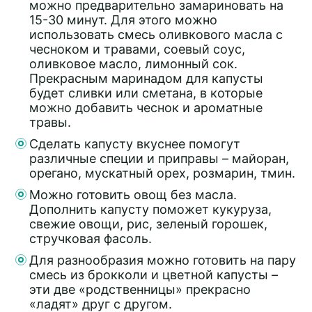
можно предварительно замариновать на
15-30 минут. Для этого можно
использовать смесь оливкового масла с
чесноком и травами, соевый соус,
оливковое масло, лимонный сок.
Прекрасным маринадом для капусты
будет сливки или сметана, в которые
можно добавить чеснок и ароматные
травы.
Сделать капусту вкуснее помогут
различные специи и приправы – майоран,
орегано, мускатный орех, розмарин, тмин.
Можно готовить овощ без масла.
Дополнить капусту поможет кукуруза,
свежие овощи, рис, зеленый горошек,
стручковая фасоль.
Для разнообразия можно готовить на пару
смесь из брокколи и цветной капусты –
эти две «родственницы» прекрасно
«ладят» друг с другом.