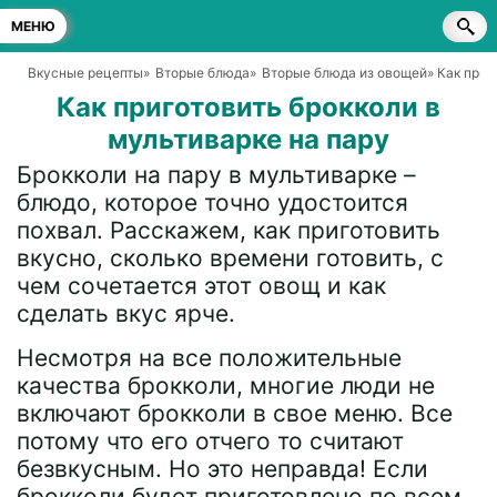
МЕНЮ
Вкусные рецепты
»
Вторые блюда
»
Вторые блюда из овощей
» Как приг
Как приготовить брокколи в
мультиварке на пару
Брокколи на пару в мультиварке –
блюдо, которое точно удостоится
похвал. Расскажем, как приготовить
вкусно, сколько времени готовить, с
чем сочетается этот овощ и как
сделать вкус ярче.
Несмотря на все положительные
качества брокколи, многие люди не
включают брокколи в свое меню. Все
потому что его отчего то считают
безвкусным. Но это неправда! Если
брокколи будет приготовлено по всем