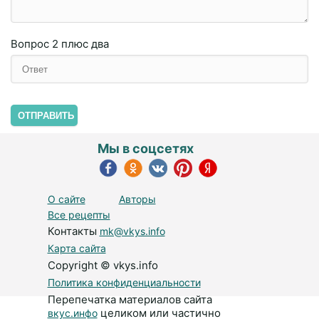
Вопрос
2 плюc двa
ОТПРАВИТЬ
Мы в соцсетях
О сайте
Авторы
Все рецепты
Контакты
mk@vkys.info
Карта сайта
Copyright © vkys.info
Политика конфиденциальности
Перепечатка материалов сайта
целиком или частично
вкус.инфо