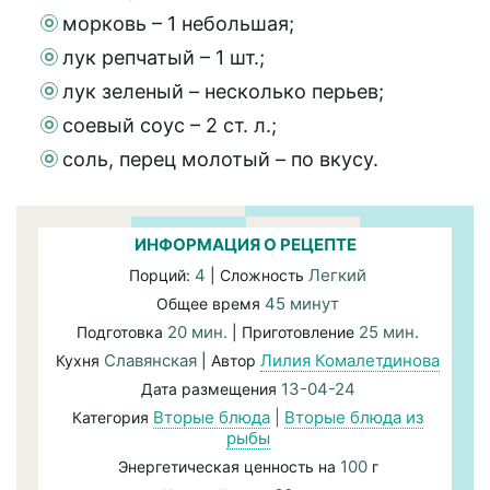
морковь – 1 небольшая;
лук репчатый – 1 шт.;
лук зеленый – несколько перьев;
соевый соус – 2 ст. л.;
соль, перец молотый – по вкусу.
ИНФОРМАЦИЯ О РЕЦЕПТЕ
4
Легкий
Порций:
| Сложность
45 минут
Общее время
20 мин.
25 мин.
Подготовка
| Приготовление
Славянская
Лилия Комалетдинова
Кухня
| Автор
13-04-24
Дата размещения
Вторые блюда
|
Вторые блюда из
Категория
рыбы
100
Энергетическая ценность на
г