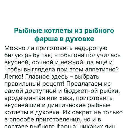
Рыбные котлеты из рыбного
фарша в духовке
Можно ли приготовить недорогую
белую рыбу так, чтобы она получилась
вкусной, сочной и нежной, да ещё и
чтобы выглядела при этом аппетитно?
Легко! Главное здесь – выбрать
правильный рецепт! Предлагаем из
самой доступной и бюджетной рыбки,
вроде минтая или хека, приготовить
вкуснейшие и диетические рыбные
котлеты в духовке. Их секрет не только
в способе приготовления, но и в
составе рыбного фарша: никаких яиц,