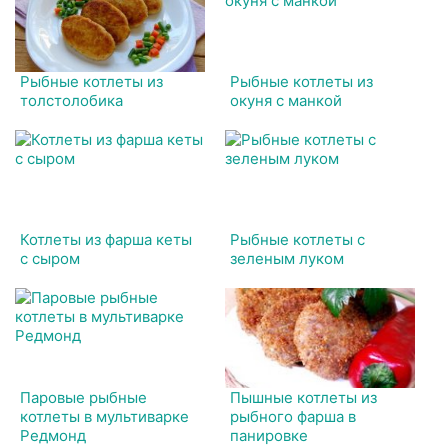
Рыбные котлеты из
Рыбные котлеты из
толстолобика
окуня с манкой
Котлеты из фарша кеты
Рыбные котлеты с
с сыром
зеленым луком
Паровые рыбные
Пышные котлеты из
котлеты в мультиварке
рыбного фарша в
Редмонд
панировке