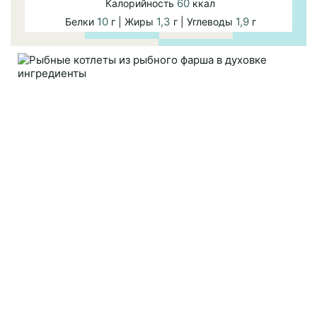
60
Калорийность
ккал
10
1,3
1,9
Белки
г | Жиры
г | Углеводы
г