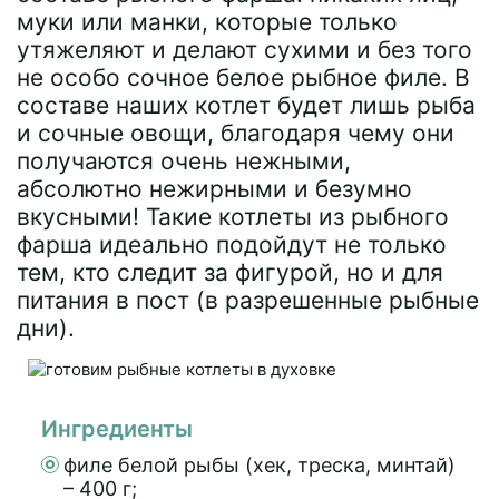
муки или манки, которые только
утяжеляют и делают сухими и без того
не особо сочное белое рыбное филе. В
составе наших котлет будет лишь рыба
и сочные овощи, благодаря чему они
получаются очень нежными,
абсолютно нежирными и безумно
вкусными! Такие котлеты из рыбного
фарша идеально подойдут не только
тем, кто следит за фигурой, но и для
питания в пост (в разрешенные рыбные
дни).
Ингредиенты
филе белой рыбы (хек, треска, минтай)
– 400 г;