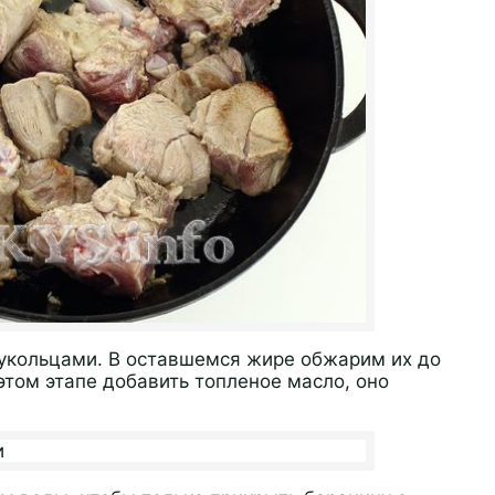
лукольцами. В оставшемся жире обжарим их до
этом этапе добавить топленое масло, оно