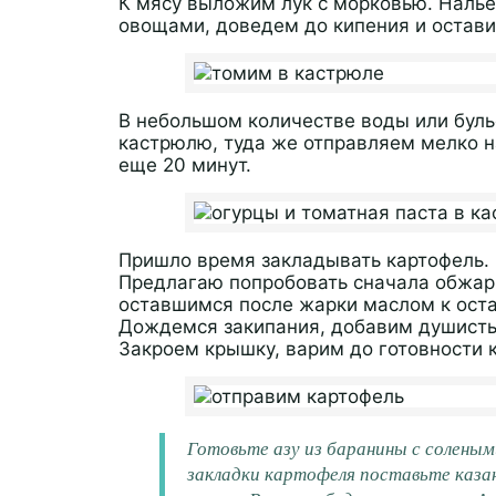
К мясу выложим лук с морковью. Налье
овощами, доведем до кипения и остави
В небольшом количестве воды или буль
кастрюлю, туда же отправляем мелко н
еще 20 минут.
Пришло время закладывать картофель. 
Предлагаю попробовать сначала обжари
оставшимся после жарки маслом к оста
Дождемся закипания, добавим душистых
Закроем крышку, варим до готовности 
Готовьте азу из баранины с солеными
закладки картофеля поставьте казан 