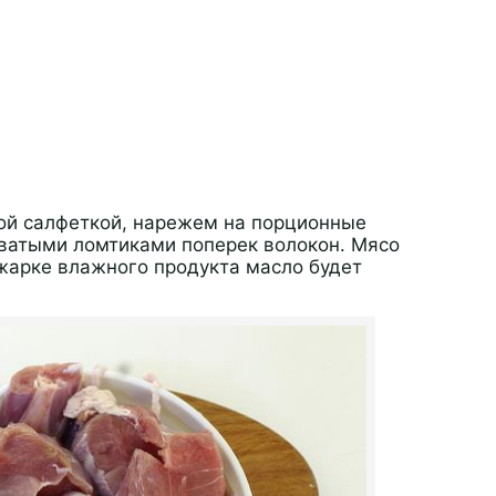
й салфеткой, нарежем на порционные
оватыми ломтиками поперек волокон. Мясо
жарке влажного продукта масло будет