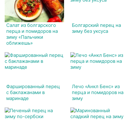
Салат из болгарского
Болгарский перец на
перца и помидоров на
зиму без уксуса
зиму «Пальчики
оближешь»
Фаршированный перец
Лечо «Анкл Бенс» из
с баклажанами в
перца и помидоров на
маринаде
зиму