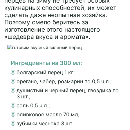
перцев на зиму не требует особых
кулинарных способностей, их может
сделать даже неопытная хозяйка.
Поэтому смело беритесь за
изготовление этого настоящего
«шедевра вкуса и аромата».
Ингредиенты на 300 мл:
болгарский перец 1 кг;
орегано, чабер, розмарин по 0,5 ч.л.;
душистый и черный перец, гвоздика по
3 шт.;
соль 0,5 ч.л.;
оливковое масло 70 мл;
зубчики чеснока 3 шт.