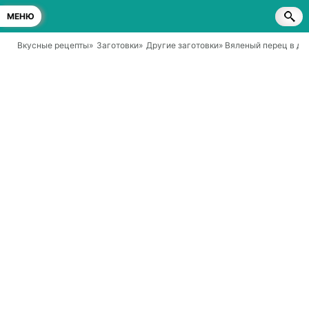
МЕНЮ
Вкусные рецепты
»
Заготовки
»
Другие заготовки
» Вяленый перец в д