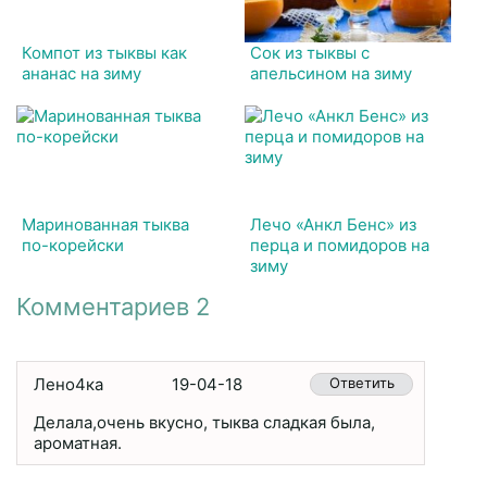
Компот из тыквы как
Сок из тыквы с
ананас на зиму
апельсином на зиму
Маринованная тыква
Лечо «Анкл Бенс» из
по-корейски
перца и помидоров на
зиму
Комментариев 2
Лено4ка
19-04-18
Ответить
Делала,очень вкусно, тыква сладкая была,
ароматная.