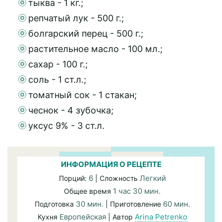
тыква - 1 кг.;
репчатый лук - 500 г.;
болгарский перец - 500 г.;
растительное масло - 100 мл.;
сахар - 100 г.;
соль - 1 ст.л.;
томатный сок - 1 стакан;
чеснок - 4 зубочка;
уксус 9% - 3 ст.л.
ИНФОРМАЦИЯ О РЕЦЕПТЕ
6
Легкий
Порций:
| Сложность
1 час 30 мин.
Общее время
30 мин.
60 мин.
Подготовка
| Приготовление
Европейская
Arina Petrenko
Кухня
| Автор