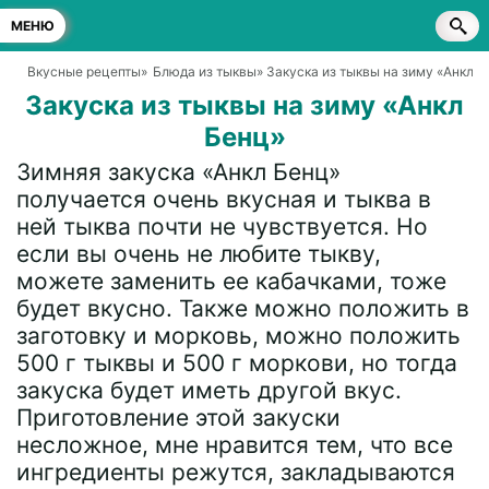
МЕНЮ
Вкусные рецепты
»
Блюда из тыквы
» Закуска из тыквы на зиму «Анкл Б
Закуска из тыквы на зиму «Анкл
Бенц»
Зимняя закуска «Анкл Бенц»
получается очень вкусная и тыква в
ней тыква почти не чувствуется. Но
если вы очень не любите тыкву,
можете заменить ее кабачками, тоже
будет вкусно. Также можно положить в
заготовку и морковь, можно положить
500 г тыквы и 500 г моркови, но тогда
закуска будет иметь другой вкус.
Приготовление этой закуски
несложное, мне нравится тем, что все
ингредиенты режутся, закладываются