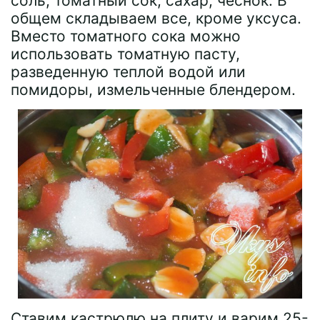
соль, томатный сок, сахар, чеснок. В
общем складываем все, кроме уксуса.
Вместо томатного сока можно
использовать томатную пасту,
разведенную теплой водой или
помидоры, измельченные блендером.
Ставим кастрюлю на плиту и варим 25-