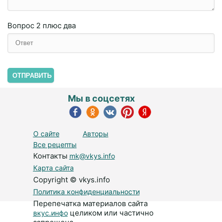
Вопрос
2 плюc двa
ОТПРАВИТЬ
Мы в соцсетях
О сайте
Авторы
Все рецепты
Контакты
mk@vkys.info
Карта сайта
Copyright © vkys.info
Политика конфиденциальности
Перепечатка материалов сайта
целиком или частично
вкус.инфо