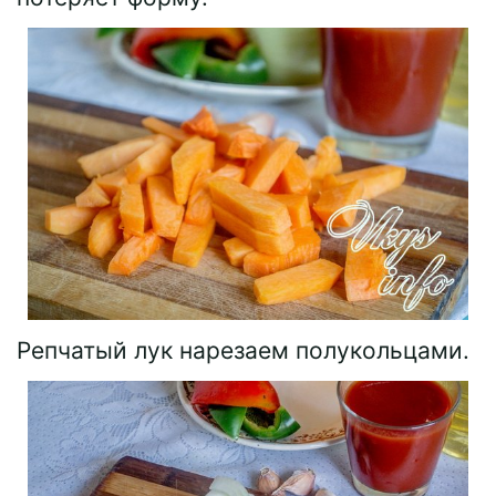
Репчатый лук нарезаем полукольцами.