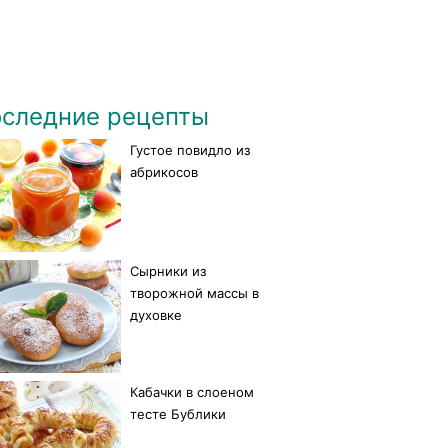
следние рецепты
Густое повидло из
абрикосов
Сырники из
творожной массы в
духовке
Кабачки в слоеном
тесте Бублики