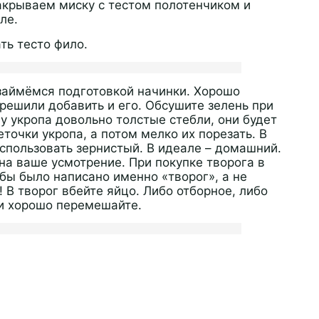
акрываем миску с тестом полотенчиком и
ле.
ь тесто фило.
 займёмся подготовкой начинки. Хорошо
 решили добавить и его. Обсушите зелень при
 укропа довольно толстые стебли, они будет
точки укропа, а потом мелко их порезать. В
спользовать зернистый. В идеале – домашний.
на ваше усмотрение. При покупке творога в
обы было написано именно «творог», а не
 В творог вбейте яйцо. Либо отборное, либо
 и хорошо перемешайте.