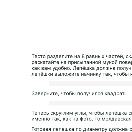
Тесто разделите на 8 равных частей, с
раскатайте на присыпанной мукой повер
как вам удобно. Лепёшка должна получи
лепёшки выложите начинку так, чтобы 
Заверните, чтобы получился квадрат.
Теперь скруглим углы, чтобы лепёшка с
именно так, как на фото, то молдавска
Готовая лепешка по диаметру должна с