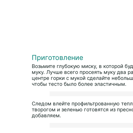
Приготовление
Возьмите глубокую миску, в которой бу
муку. Лучше всего просеять муку два ра
центре горки с мукой сделайте небольш
чтобы тесто было более эластичным.
Следом влейте профильтрованную теплу
творогом и зеленью готовятся из пресн
добавляем.