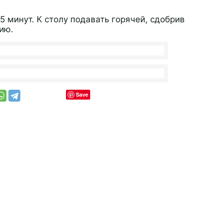
 минут. К столу подавать горячей, сдобрив
ию.
Save