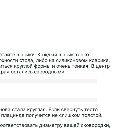
катайте шарики. Каждый шарик тонко
хности стола, либо на силиконовом коврике,
ться круглой формы и очень тонкая. В центр
края остались свободными.
нова стала круглая. Если свернуть тесто
я плацинда получится не слишком толстой.
оответствовать диаметру вашей сковородки,