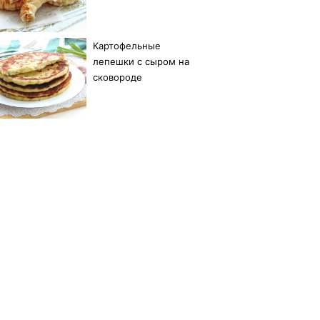
Картофельные
лепешки с сыром на
сковороде