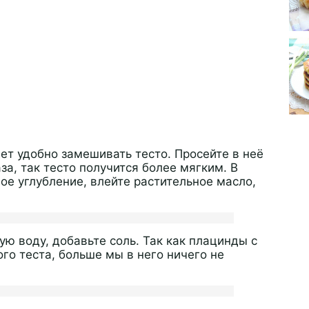
дет удобно замешивать тесто. Просейте в неё
за, так тесто получится более мягким. В
ое углубление, влейте растительное масло,
ю воду, добавьте соль. Так как плацинды с
ого теста, больше мы в него ничего не