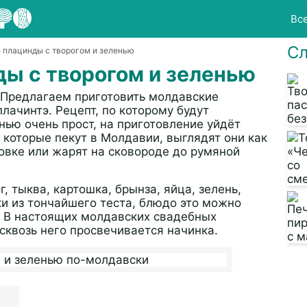
Вс
Сл
 плацинды с творогом и зеленью
ы с творогом и зеленью
? Предлагаем приготовить молдавские
лачинтэ. Рецепт, по которому будут
нью очень прост, на приготовление уйдёт
, которые пекут в Молдавии, выглядят они как
овке или жарят на сковороде до румяной
, тыква, картошка, брынза, яйца, зелень,
ки из тончайшего теста, блюдо это можно
. В настоящих молдавских свадебных
 сквозь него просвечивается начинка.