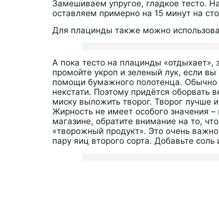
Замешиваем упругое, гладкое тесто. Н
оставляем примерно на 15 минут на сто
Для плацинды также можно использоват
А пока тесто на плацинды «отдыхает»,
промойте укроп и зеленый лук, если вы
помощи бумажного полотенца. Обычно у
некстати. Поэтому придётся оборвать ве
миску выложить творог. Творог лучше и
Жирность не имеет особого значения – 
магазине, обратите внимание на то, чт
«творожный продукт». Это очень важно!
пару яиц второго сорта. Добавьте соль