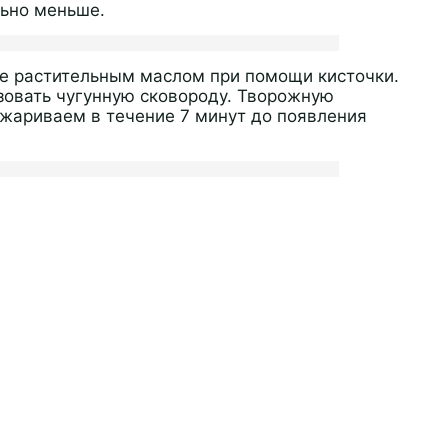
льно меньше.
те растительным маслом при помощи кисточки.
зовать чугунную сковороду. Творожную
жариваем в течение 7 минут до появления