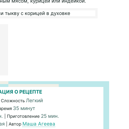
рным мясом, курицей или индейкой.
ЦИЯ О РЕЦЕПТЕ
Легкий
 Сложность
35 минут
время
н.
25 мин.
| Приготовление
ая
Маша Агеева
| Автор