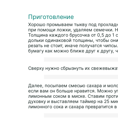
Приготовление
Хорошо промываем тыкву под прохладн
при помощи ложки, удаляем семечки. 
Толщина каждого брусочка от 0,5 до 1 
дольки одинаковой толщины, чтобы он
резать не стоит, иначе получатся чипс
бумагу как можно ближе друг к другу, 
Сверху нужно сбрызнуть их свежевыж
Далее, посыпаем смесью сахара и моло
если вам он больше нравится. Можно уп
лимонным соком в миске. Ставим проти
духовку и выставляем таймер на 25 мин
лимонного сока и сахара превратится в