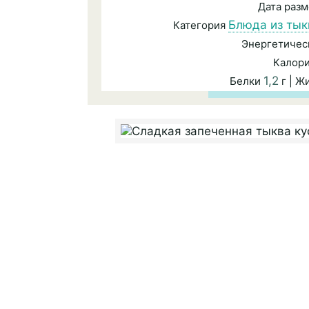
Дата раз
Блюда из ты
Категория
Энергетичес
Калор
1,2
Белки
г | 