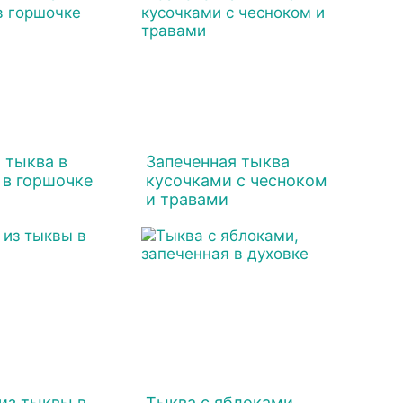
 тыква в
Запеченная тыква
 в горшочке
кусочками с чесноком
и травами
из тыквы в
Тыква с яблоками,