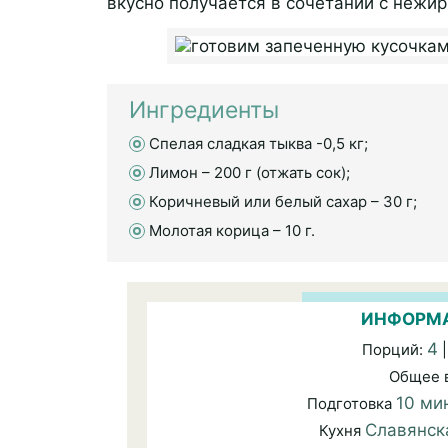
вкусно получается в сочетании с нежи
Ингредиенты
Спелая сладкая тыква -0,5 кг;
Лимон – 200 г (отжать сок);
Коричневый или белый сахар – 30 г;
Молотая корица – 10 г.
ИНФОРМА
4
Порций:
|
Общее 
10 ми
Подготовка
Славянск
Кухня