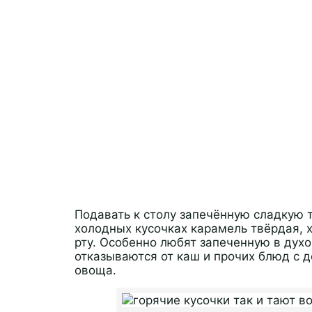
Подавать к столу запечённую сладкую т
холодных кусочках карамель твёрдая, х
рту. Особенно любят запеченную в духо
отказываются от каш и прочих блюд с 
овоща.