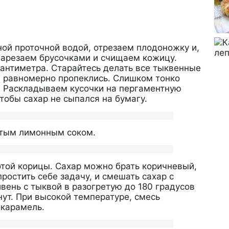
ой проточной водой, отрезаем плодоножку и,
Нарезаем брусочками и счищаем кожицу.
сантиметра. Старайтесь делать все тыквенные
и равномерно пропеклись. Слишком тонко
ы. Раскладываем кусочки на пергаментную
чтобы сахар не сыпался на бумагу.
атым лимонным соком.
той корицы. Сахар можно брать коричневый,
ростить себе задачу, и смешать сахар с
вень с тыквой в разогретую до 180 градусов
ут. При высокой температуре, смесь
 карамель.