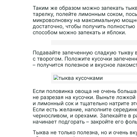
Таким же образом можно запекать тыкв
тарелку, полейте лимонным соком, пос
микроволновку на максимальную мощнос
достаточно, чтобы получить полностью
способом можно запекать и яблоки.
Подавайте запеченную сладкую тыкву в
с творогом. Положите кусочки запечен
– получится полезное и вкусное лакомс
Если половинка овоща не очень большая
не разрезая на кусочки. Выньте ложко
и лимонный сок и тщательно натрите э
Если есть желание, наполните серединк
черносливом, и орехами. Запекайте в р
начинает подгорать – закройте его фоль
Тыква не только полезна, но и очень вк