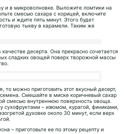
у и в микроволновке. Выложите ломтики на
ыпьте смесью сахара с корицей, включите
ть и ждите пять минут. Этого будет
 готовую тыкву в карамели. Таким же
 качестве десерта. Она прекрасно сочетается
ных сладких овощей поверх творожной массы
тво.
, то можно приготовить этот вкусный десерт,
й семена. Смешайте в миске коричневый сахар
той смесью внутреннюю поверхность овоща.
у сухофруктами – изюмом, курагой, финиками,
азогретой духовке около 30 минут, если верх
гой.
усна – приготовьте ее по этому рецепту и