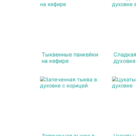
Тыквенные панкейки
Сладкая
на кефире
духовке
Запеченная тыква в
Цукаты 