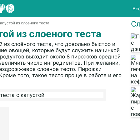
Вс
Сл
капустой из слоеного теста
ой из слоеного теста
 из слоёного теста, что довольно быстро и
ние овощей, которые будут служить начинкой
продуктов выходит около 8 пирожков средней
увеличить число ингредиентов. При желании,
бездрожжевое слоеное тесто. Пирожки
Кроме того, такое тесто проще в работе и его