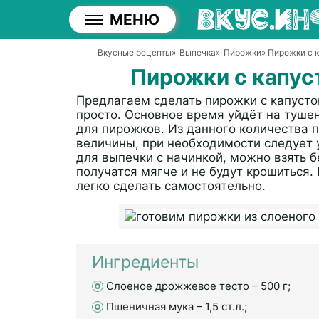
МЕНЮ
Вкусные рецепты
»
Выпечка
»
Пирожки
» Пирожки с 
Пирожки с капуст
Предлагаем сделать пирожки с капустой
просто. Основное время уйдёт на туше
для пирожков. Из данного количества 
величины, при необходимости следует 
для выпечки с начинкой, можно взять 
получатся мягче и не будут крошиться. 
легко сделать самостоятельно.
Ингредиенты
Слоеное дрожжевое тесто – 500 г;
Пшеничная мука – 1,5 ст.л.;