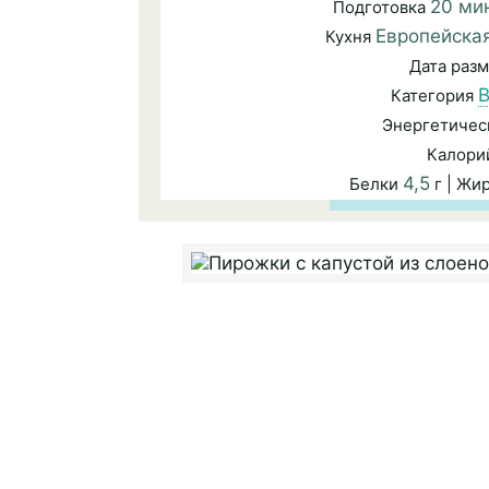
20 ми
Подготовка
Европейска
Кухня
Дата раз
В
Категория
Энергетичес
Калори
4,5
Белки
г | Жи