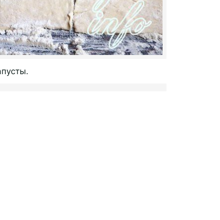
апусты.