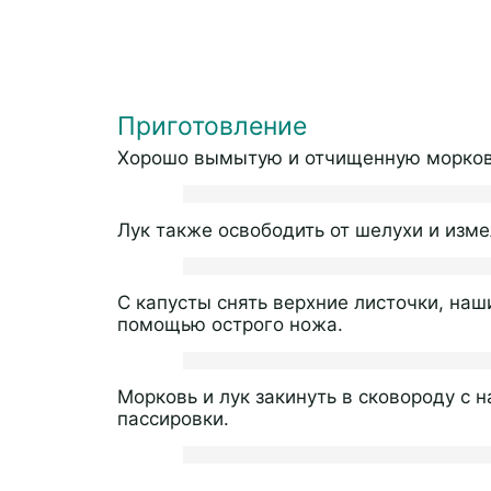
Приготовление
Хорошо вымытую и отчищенную морковь
Лук также освободить от шелухи и изм
С капусты снять верхние листочки, на
помощью острого ножа.
Морковь и лук закинуть в сковороду с
пассировки.