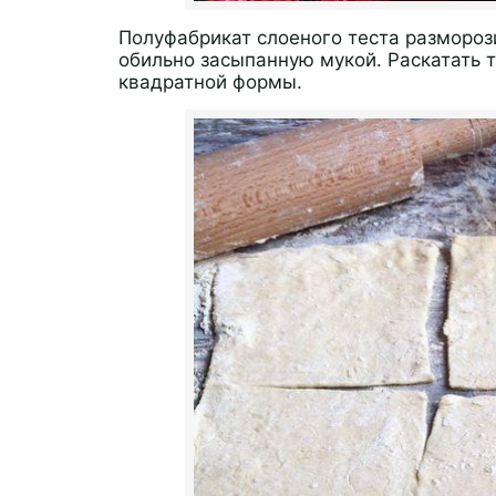
Полуфабрикат слоеного теста размороз
обильно засыпанную мукой. Раскатать т
квадратной формы.