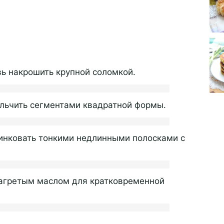
 накрошить крупной соломкой.
ельчить сегментами квадратной формы.
шинковать тонкими недлинными полосками с
 нагретым маслом для кратковременной