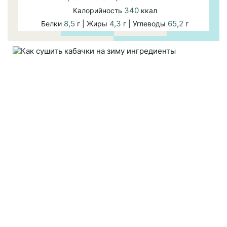
340
Калорийность
ккал
8,5
4,3
65,2
Белки
г | Жиры
г | Углеводы
г