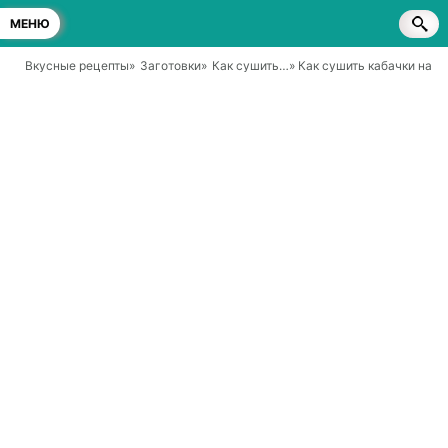
МЕНЮ
Вкусные рецепты
»
Заготовки
»
Как сушить…
» Как сушить кабачки на з