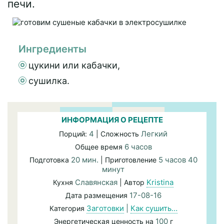
печи.
Ингредиенты
цукини или кабачки,
сушилка.
ИНФОРМАЦИЯ О РЕЦЕПТЕ
4
Легкий
Порций:
| Сложность
6 часов
Общее время
20 мин.
5 часов 40
Подготовка
| Приготовление
минут
Славянская
Kristina
Кухня
| Автор
17-08-16
Дата размещения
Заготовки
|
Как сушить…
Категория
100
Энергетическая ценность на
г