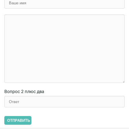
Вопрос
2 плюc двa
ОТПРАВИТЬ