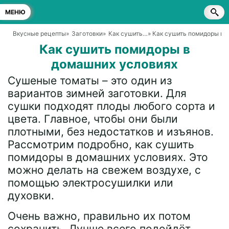
МЕНЮ
Вкусные рецепты
»
Заготовки
»
Как сушить…
» Как сушить помидоры в 
Как сушить помидоры в
домашних условиях
Сушеные томаты – это один из
вариантов зимней заготовки. Для
сушки подходят плоды любого сорта и
цвета. Главное, чтобы они были
плотными, без недостатков и изъянов.
Рассмотрим подробно, как сушить
помидоры в домашних условиях. Это
можно делать на свежем воздухе, с
помощью электросушилки или
духовки.
Очень важно, правильно их потом
сохранить. Лучше всего подойдёт