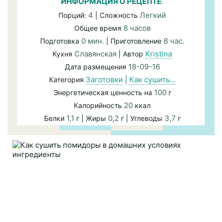
ИНФОРМАЦИЯ О РЕЦЕПТЕ
4
Легкий
Порций:
| Сложность
8 часов
Общее время
0 мин.
8 час.
Подготовка
| Приготовление
Славянская
Kristina
Кухня
| Автор
18-09-16
Дата размещения
Заготовки
|
Как сушить…
Категория
100
Энергетическая ценность на
г
20
Калорийность
ккал
1,1
0,2
3,7
Белки
г | Жиры
г | Углеводы
г