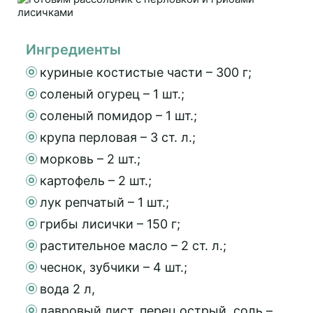
Ингредиенты
куриные костистые части – 300 г;
соленый огурец – 1 шт.;
соленый помидор – 1 шт.;
крупа перловая – 3 ст. л.;
морковь – 2 шт.;
картофель – 2 шт.;
лук репчатый – 1 шт.;
грибы лисички – 150 г;
растительное масло – 2 ст. л.;
чеснок, зубчики – 4 шт.;
вода 2 л,
лавровый лист, перец острый, соль –