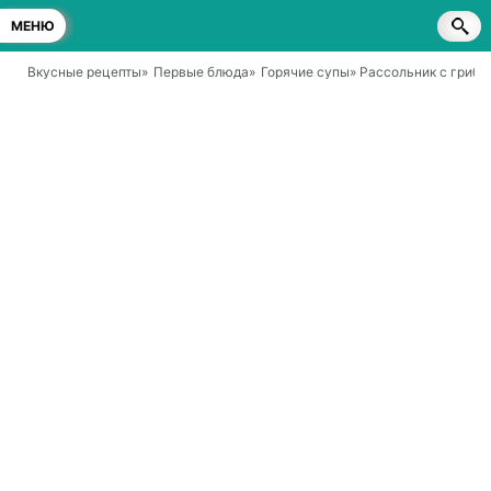
МЕНЮ
Вкусные рецепты
»
Первые блюда
»
Горячие супы
» Рассольник с гриба