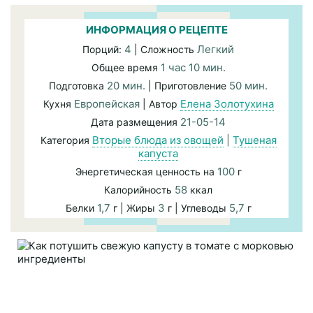
ИНФОРМАЦИЯ О РЕЦЕПТЕ
4
Легкий
Порций:
| Сложность
1 час 10 мин.
Общее время
20 мин.
50 мин.
Подготовка
| Приготовление
Европейская
Елена Золотухина
Кухня
| Автор
21-05-14
Дата размещения
Вторые блюда из овощей
|
Тушеная
Категория
капуста
100
Энергетическая ценность на
г
58
Калорийность
ккал
1,7
3
5,7
Белки
г | Жиры
г | Углеводы
г