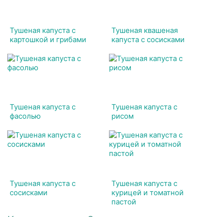
Тушеная капуста с
Тушеная квашеная
картошкой и грибами
капуста с сосисками
Тушеная капуста с
Тушеная капуста с
фасолью
рисом
Тушеная капуста с
Тушеная капуста с
сосисками
курицей и томатной
пастой