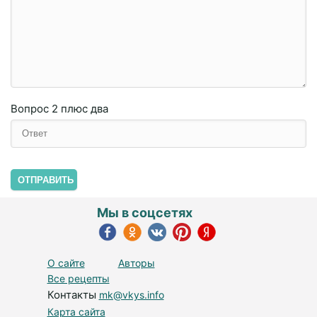
Вопрос
2 плюc двa
ОТПРАВИТЬ
Мы в соцсетях
О сайте
Авторы
Все рецепты
Контакты
mk@vkys.info
Карта сайта