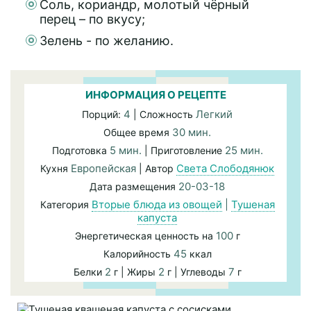
Соль, кориандр, молотый чёрный
перец – по вкусу;
Зелень - по желанию.
ИНФОРМАЦИЯ О РЕЦЕПТЕ
4
Легкий
Порций:
| Сложность
30 мин.
Общее время
5 мин.
25 мин.
Подготовка
| Приготовление
Европейская
Света Слободянюк
Кухня
| Автор
20-03-18
Дата размещения
Вторые блюда из овощей
|
Тушеная
Категория
капуста
100
Энергетическая ценность на
г
45
Калорийность
ккал
2
2
7
Белки
г | Жиры
г | Углеводы
г