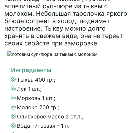
аппетитный суп-пюре из тыквы с
молоком. Небольшая тарелочка яркого
блюда согреет в холод, поднимет
настроение. Тыкву можно долго
хранить в свежем виде, она не теряет
своих свойств при заморозке.
Ингредиенты
Тыква 400 гр.;
Лук 1 шт.;
Морковь 1 шт.;
Молоко 200 гр.;
Оливковое масло 2 ст.л.;
Вода питьевая – 1 л.