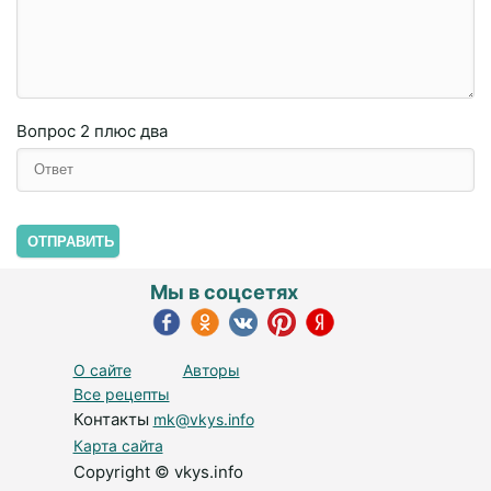
Вопрос
2 плюc двa
ОТПРАВИТЬ
Мы в соцсетях
О сайте
Авторы
Все рецепты
Контакты
mk@vkys.info
Карта сайта
Copyright © vkys.info