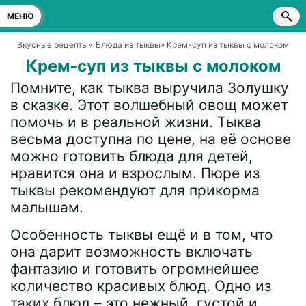
МЕНЮ
Вкусные рецепты
»
Блюда из тыквы
» Крем-суп из тыквы с молоком
Крем-суп из тыквы с молоком
Помните, как тыква выручила Золушку
в сказке. Этот волшебный овощ может
помочь и в реальной жизни. Тыква
весьма доступна по цене, на её основе
можно готовить блюда для детей,
нравится она и взрослым. Пюре из
тыквы рекомендуют для прикорма
малышам.
Особенность тыквы ещё и в том, что
она дарит возможность включать
фантазию и готовить огромнейшее
количество красивых блюд. Одно из
таких блюд – это нежный, густой и