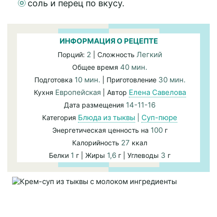
соль и перец по вкусу.
ИНФОРМАЦИЯ О РЕЦЕПТЕ
2
Легкий
Порций:
| Сложность
40 мин.
Общее время
10 мин.
30 мин.
Подготовка
| Приготовление
Европейская
Елена Савелова
Кухня
| Автор
14-11-16
Дата размещения
Блюда из тыквы
|
Суп-пюре
Категория
100
Энергетическая ценность на
г
27
Калорийность
ккал
1
1,6
3
Белки
г | Жиры
г | Углеводы
г