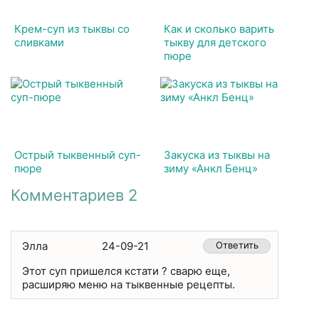
Крем-суп из тыквы со
Как и сколько варить
сливками
тыкву для детского
пюре
Острый тыквенный суп-
Закуска из тыквы на
пюре
зиму «Анкл Бенц»
Комментариев 2
Элла
24-09-21
Ответить
Этот суп пришелся кстати ? сварю еще,
расширяю меню на тыквенные рецепты.