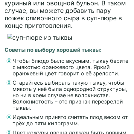
куриный или овощной бульон. В таком
случае, вы можете добавить пару
ложек сливочного сыра в суп-пюре в
конце приготовления.
Советы по выбору хорошей тыквы:
Чтобы блюдо было вкусным, тыкву берите
с мякотью оранжевого цвета. Яркий
оранжевый цвет говорит о её зрелости.
Старайтесь выбирать такую тыкву, чтобы
мякоть у неё была однородной структуры,
но ни в коем случае не волокнистая.
Волокнистость – это признак перезрелой
тыквы.
Идеальным принято считать плод весом от
трёх до пяти килограмм.
Цвет кожуры овоща должен быть ровным