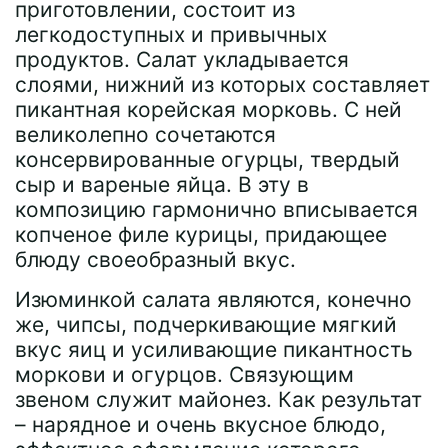
приготовлении, состоит из
легкодоступных и привычных
продуктов. Салат укладывается
слоями, нижний из которых составляет
пикантная корейская морковь. С ней
великолепно сочетаются
консервированные огурцы, твердый
сыр и вареные яйца. В эту в
композицию гармонично вписывается
копченое филе курицы, придающее
блюду своеобразный вкус.
Изюминкой салата являются, конечно
же, чипсы, подчеркивающие мягкий
вкус яиц и усиливающие пикантность
моркови и огурцов. Связующим
звеном служит майонез. Как результат
– нарядное и очень вкусное блюдо,