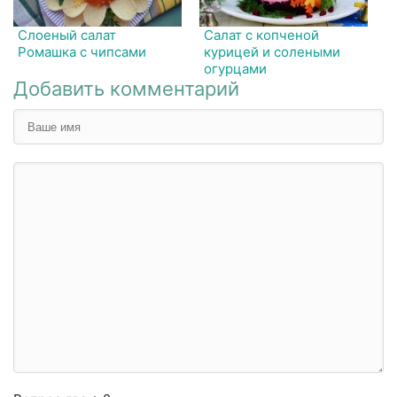
Слоеный салат
Салат с копченой
Ромашка с чипсами
курицей и солеными
огурцами
Добавить комментарий