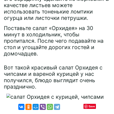
качестве листьев можете
использовать тоненькие ломтики
огурца или листочки петрушки.
Поставьте салат «Орхидея» на 30
минут в холодильник, чтобы
пропитался. После чего подавайте на
стол и угощайте дорогих гостей и
домочадцев.
Вот такой красивый салат Орхидея с
чипсами и вареной курицей у нас
получился, блюдо выглядит очень
празднично.
Save