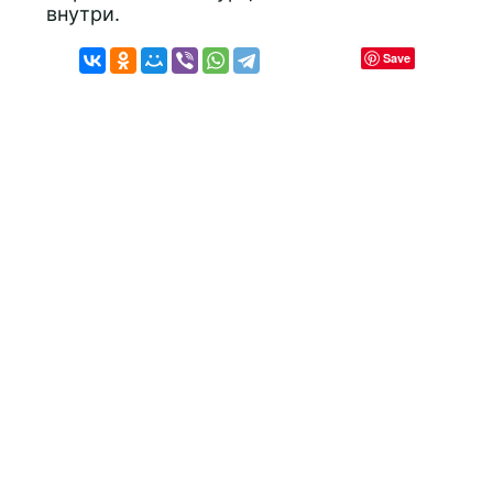
внутри.
Save