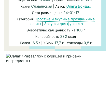
Славянская
Ольга Бондас
Кухня
| Автор
24-01-17
Дата размещения
Простые и вкусные праздничные
Категория
салаты
|
Закуски для фуршета
100
Энергетическая ценность на
г
232
Калорийность
ккал
16,5
17,7
0,8
Белки
г | Жиры
г | Углеводы
г