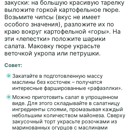
закуски: на большую красивую тарелку
выложите горкой картофельное пюре.
Возьмите чипсы (вкус не имеет
особого значения), разложите их по
краю вокруг картофельной «горы». На
эти «лепестки» положите шарики
салата. Маковку пюре украсьте
веточкой укропа или петрушки.
Совет:
Закатайте в подготовленную массу
маслины без косточек – получатся
интересные фаршированные «рафаэллки».
Можно приготовить салат в упрощенном
виде. Для этого складывайте в салатницу
ингредиенты слоями, промазывая каждый
небольшим количеством майонеза. Сверху
закусочный торт украсьте розочками из
маринованных огурцов с маслинами