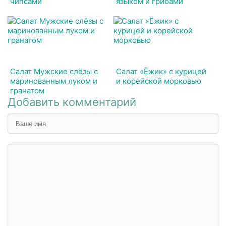
чипсами
языком и грибами
Салат Мужские слёзы с
Салат «Ёжик» с курицей
маринованным луком и
и корейской морковью
гранатом
Добавить комментарий