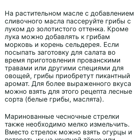
На растительном масле с добавлением
сливочного масла пассеруйте грибы с
луком до золотистого оттенка. Кроме
лука можно добавлять к грибам
морковь и корень сельдерея. Если
посыпать заготовку для салата во
время приготовления прованскими
травами или другими специями для
овощей, грибы приобретут пикантный
аромат. Для более выраженного вкуса
можно взять для этого рецепта лесные
сорта (белые грибы, маслята).
Маринованные чесночные стрелки
также необходимо мелко измельчить.
Вместо стрелок можно взять огурцы и
потереть их на крупной тёрке или