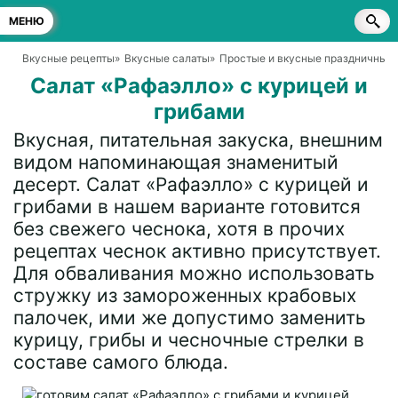
МЕНЮ
Вкусные рецепты
»
Вкусные салаты
»
Простые и вкусные праздничные 
Салат «Рафаэлло» с курицей и
грибами
Вкусная, питательная закуска, внешним
видом напоминающая знаменитый
десерт. Салат «Рафаэлло» с курицей и
грибами в нашем варианте готовится
без свежего чеснока, хотя в прочих
рецептах чеснок активно присутствует.
Для обваливания можно использовать
стружку из замороженных крабовых
палочек, ими же допустимо заменить
курицу, грибы и чесночные стрелки в
составе самого блюда.