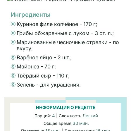
Ингредиенты
Куриное филе копчёное - 170 г;
Грибы обжаренные с луком - 3 ст. л.;
Маринованные чесночные стрелки - по
вкусу;
Варёное яйцо - 2 шт.;
Майонез - 70 г;
Твёрдый сыр - 110 г;
Зелень - для украшения.
ИНФОРМАЦИЯ О РЕЦЕПТЕ
4
Легкий
Порций:
| Сложность
30 мин.
Общее время
15 мин.
15 мин.
Подготовка
| Приготовление