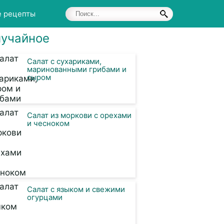
е рецепты
учайное
Салат с сухариками,
маринованными грибами и
сыром
Салат из моркови с орехами
и чесноком
Салат с языком и свежими
огурцами