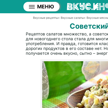
МЕНЮ
Вкусные рецепты
»
Вкусные салаты
»
Вкусные мясн
Советский
Рецептов салатов множество, а советс
для новогоднего стола стала для мно
употребления. И правда, готовится кла
дорогих продуктов в его составе нет. Н
получается очень вкусно, сытно – энер