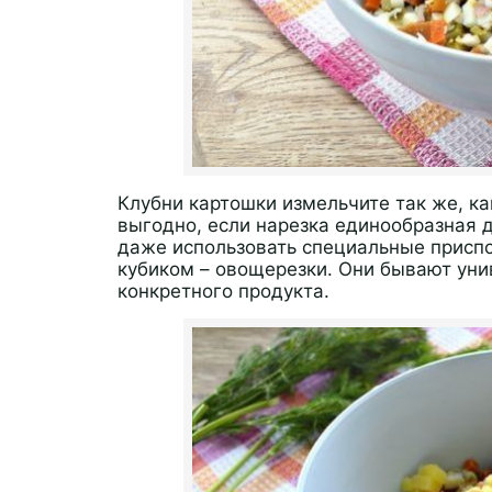
Клубни картошки измельчите так же, ка
выгодно, если нарезка единообразная 
даже использовать специальные приспо
кубиком – овощерезки. Они бывают ун
конкретного продукта.