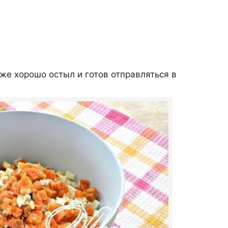
же хорошо остыл и готов отправляться в