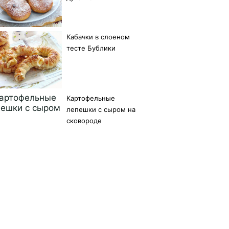
Кабачки в слоеном
тесте Бублики
Картофельные
лепешки с сыром на
сковороде