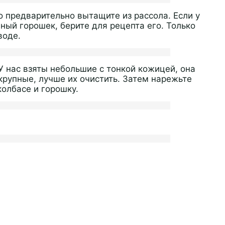
о предварительно вытащите из рассола. Если у
ный горошек, берите для рецепта его. Только
воде.
У нас взяты небольшие с тонкой кожицей, она
 крупные, лучше их очистить. Затем нарежьте
колбасе и горошку.