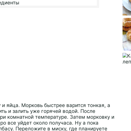
 и яйца. Морковь быстрее варится тонкая, а
ть и залить уже горячей водой. После
при комнатной температуре. Затем морковку и
ро все уйдет около получаса. Ну а пока
басу. Переложите в миску, где планируете