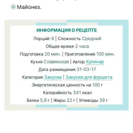
Майонез.
ИНФОРМАЦИЯ О РЕЦЕПТЕ
6
Средний
Порций:
| Сложность
2 часа
Общее время
20 мин.
100 мин.
Подготовка
| Приготовление
Славянская
Кулинар
Кухня
| Автор
31-03-17
Дата размещения
Закуски
|
Закуски для фуршета
Категория
100
Энергетическая ценность на
г
341
Калорийность
ккал
5,9
22
29
Белки
г | Жиры
г | Углеводы
г