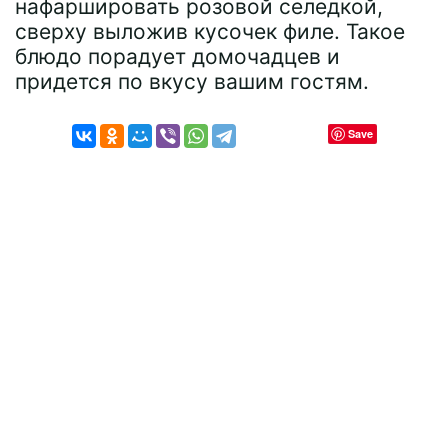
нафаршировать розовой селедкой,
сверху выложив кусочек филе. Такое
блюдо порадует домочадцев и
придется по вкусу вашим гостям.
Save