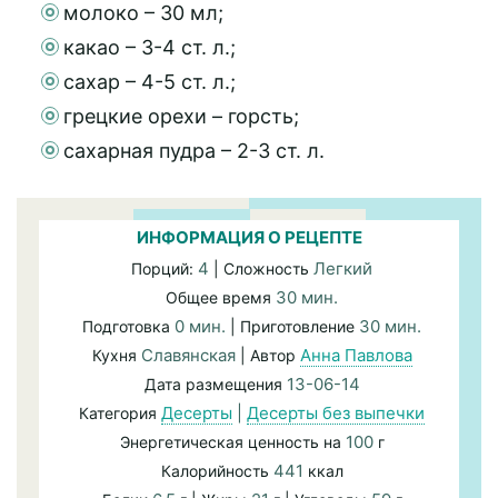
молоко – 30 мл;
какао – 3-4 ст. л.;
сахар – 4-5 ст. л.;
грецкие орехи – горсть;
сахарная пудра – 2-3 ст. л.
ИНФОРМАЦИЯ О РЕЦЕПТЕ
4
Легкий
Порций:
| Сложность
30 мин.
Общее время
0 мин.
30 мин.
Подготовка
| Приготовление
Славянская
Анна Павлова
Кухня
| Автор
13-06-14
Дата размещения
Десерты
|
Десерты без выпечки
Категория
100
Энергетическая ценность на
г
441
Калорийность
ккал