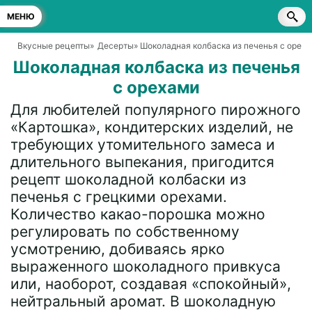
МЕНЮ
Вкусные рецепты
»
Десерты
» Шоколадная колбаска из печенья с орех
Шоколадная колбаска из печенья
с орехами
Для любителей популярного пирожного
«Картошка», кондитерских изделий, не
требующих утомительного замеса и
длительного выпекания, пригодится
рецепт шоколадной колбаски из
печенья с грецкими орехами.
Количество какао-порошка можно
регулировать по собственному
усмотрению, добиваясь ярко
выраженного шоколадного привкуса
или, наоборот, создавая «спокойный»,
нейтральный аромат. В шоколадную