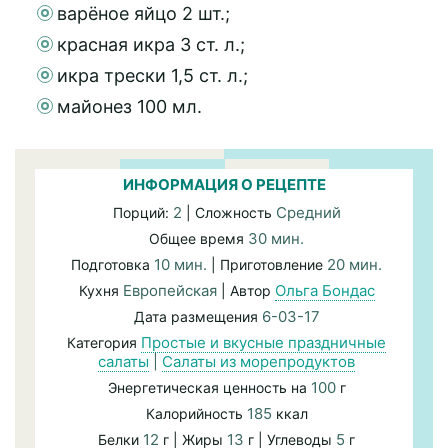
варёное яйцо 2 шт.;
красная икра 3 ст. л.;
икра трески 1,5 ст. л.;
майонез 100 мл.
ИНФОРМАЦИЯ О РЕЦЕПТЕ
2
Средний
Порций:
| Сложность
30 мин.
Общее время
10 мин.
20 мин.
Подготовка
| Приготовление
Европейская
Ольга Бондас
Кухня
| Автор
6-03-17
Дата размещения
Простые и вкусные праздничные
Категория
салаты
|
Салаты из морепродуктов
100
Энергетическая ценность на
г
185
Калорийность
ккал
12
13
5
Белки
г | Жиры
г | Углеводы
г