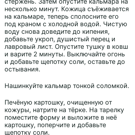
стержень. Затем опустите кальмара на
несколько минут. Кожица съёживается
на кальмаре, теперь сполосните его
под краном с холодной водой. Чистую
воду снова доведите до кипения,
добавьте укроп, душистый перец и
лавровый лист. Опустите тушку в ковш
и варите 2 минуты. Выключайте огонь
и добавьте щепотку соли, оставьте до
остывания.
Нашинкуйте кальмар тонкой соломкой.
Печёную картошку, очищенную от
кожуры, натрите на тёрке. На тарелку
поместите форму и выложите в неё
картошку, поперчите и добавьте
щепотку соли.