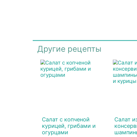
Другие рецепты
Салат с копченой
Салат и
курицей, грибами и
консерв
огурцами
шампинь