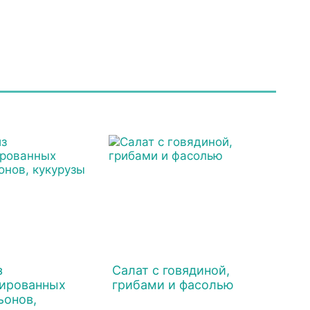
з
Салат с говядиной,
ированных
грибами и фасолью
онов,