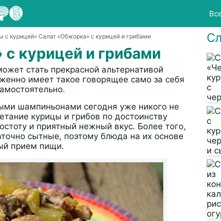
Вс
Сл
ы с курицей
» Салат «Обжорка» с курицей и грибами
 с курицей и грибами
может стать прекрасной альтернативой
женно имеет такое говорящее само за себя
самостоятельно.
ыми шампиньонами сегодня уже никого не
четание курицы и грибов по достоинству
стоту и приятный нежный вкус. Более того,
аточно сытные, поэтому блюда на их основе
ый прием пищи.