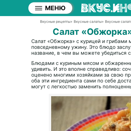
МЕНЮ
Вкусные рецепты
»
Вкусные салаты
»
Вкусные салат
Салат «Обжорка»
Салат «Обжорка» с курицей и грибами 
повседневному ужину. Это блюдо заслу
название, в чем вы можете убедиться 
Блюдами с куриным мясом и обжаренн
удивить. И это вполне справедливо: со
оценено многими хозяйками за свою про
оба эти ингредиента сами по себе дост
могут с легкостью заменить полноценн