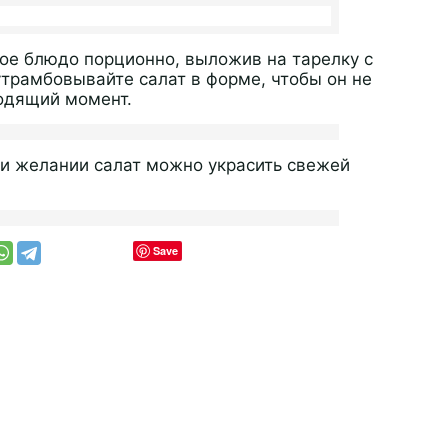
ное блюдо порционно, выложив на тарелку с
трамбовывайте салат в форме, чтобы он не
одящий момент.
ри желании салат можно украсить свежей
Save