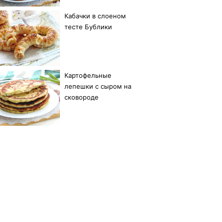
Кабачки в слоеном
тесте Бублики
Картофельные
лепешки с сыром на
сковороде