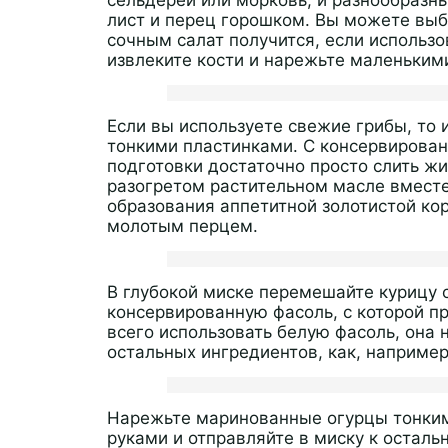
лист и перец горошком. Вы можете выб
сочным салат получится, если использо
извлеките кости и нарежьте маленьким
Если вы используете свежие грибы, то 
тонкими пластинками. С консервирован
подготовки достаточно просто слить ж
разогретом растительном масле вмест
образования аппетитной золотистой ко
молотым перцем.
В глубокой миске перемешайте курицу с
консервированную фасоль, с которой п
всего использовать белую фасоль, она 
остальных ингредиентов, как, например
Нарежьте маринованные огурцы тонки
руками и отправляйте в миску к остал