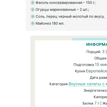
Фасоль консервированная – 150 г;
Огурцы маринованные – 2 шт.;
Соль, перец черный молотый по вкусу,
Майонез 180 мл.
ИНФОРМА
3
Порций:
|
Общее
15 ми
Подготовка
Европейс
Кухня
Дата раз
Вкусные салаты с 
Категория
Энергетичес
Калори
7
Белки
г | 