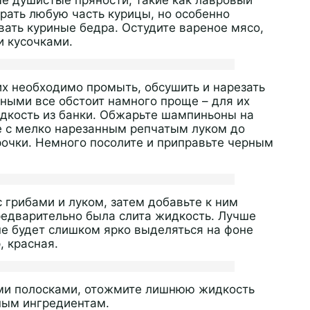
рать любую часть курицы, но особенно
вать куриные бедра. Остудите вареное мясо,
и кусочками.
их необходимо промыть, обсушить и нарезать
ными все обстоит намного проще – для их
идкость из банки. Обжарьте шампиньоны на
е с мелко нарезанным репчатым луком до
рочки. Немного посолите и приправьте черным
 грибами и луком, затем добавьте к ним
редварительно была слита жидкость. Лучше
не будет слишком ярко выделяться на фоне
, красная.
ми полосками, отожмите лишнюю жидкость
ьным ингредиентам.