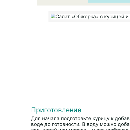
Приготовление
Для начала подготовьте курицу к добав
воде до готовности. В воду можно доб
сельдерей или морковь, и разнообразн