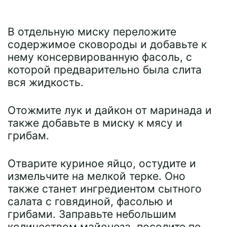
В отдельную миску переложите
содержимое сковороды и добавьте к
нему консервированную фасоль, с
которой предварительно была слита
вся жидкость.
Отожмите лук и дайкон от маринада и
также добавьте в миску к мясу и
грибам.
Отварите куриное яйцо, остудите и
измельчите на мелкой терке. Оно
также станет ингредиентом сытного
салата с говядиной, фасолью и
грибами. Заправьте небольшим
количеством майонеза, посолите по