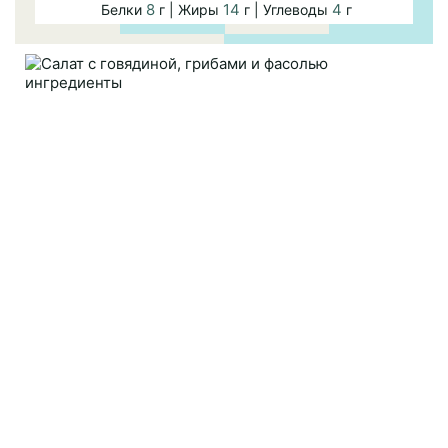
8
14
4
Белки
г | Жиры
г | Углеводы
г