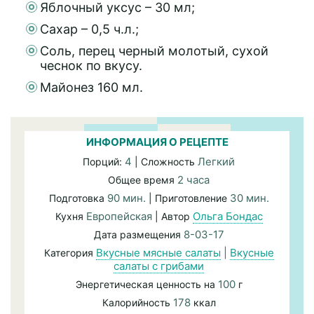
Яблочный уксус – 30 мл;
Сахар – 0,5 ч.л.;
Соль, перец черный молотый, сухой
чеснок по вкусу.
Майонез 160 мл.
ИНФОРМАЦИЯ О РЕЦЕПТЕ
4
Легкий
Порций:
| Сложность
2 часа
Общее время
90 мин.
30 мин.
Подготовка
| Приготовление
Европейская
Ольга Бондас
Кухня
| Автор
8-03-17
Дата размещения
Вкусные мясные салаты
|
Вкусные
Категория
салаты с грибами
100
Энергетическая ценность на
г
178
Калорийность
ккал