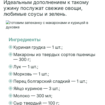
Идеальным дополнением к такому
ужину послужат свежие овощи,
любимые соусы и зелень.
Ингредиенты
Куриная грудка — 1 шт.;
Макароны из твердых сортов пшеницы
— 300 г;
Лук — 1 шт.;
Морковь — 1 шт.;
Перец болгарский сладкий — 1 шт.;
Яйцо куриное — 3 шт.;
Молоко — 300 мл;
Сыр твердый — 100 г;