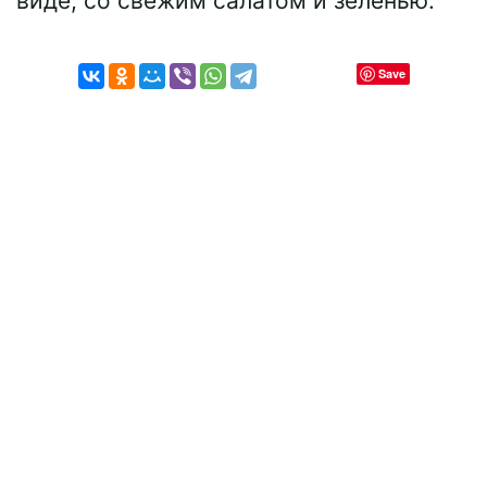
виде, со свежим салатом и зеленью.
Save