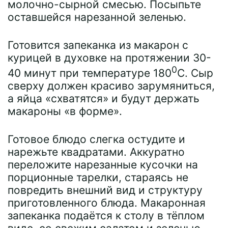
молочно-сырной смесью. Посыпьте
оставшейся нарезанной зеленью.
Готовится запеканка из макарон с
курицей в духовке на протяжении 30-
0
40 минут при температуре 180
С. Сыр
сверху должен красиво зарумяниться,
а яйца «схватятся» и будут держать
макароны «в форме».
Готовое блюдо слегка остудите и
нарежьте квадратами. Аккуратно
переложите нарезанные кусочки на
порционные тарелки, стараясь не
повредить внешний вид и структуру
приготовленного блюда. Макаронная
запеканка подаётся к столу в тёплом