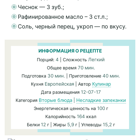
Чеснок — 3 зуб.;
Рафинированное масло – 3 ст.л.;
Соль, черный перец, укроп — по вкусу.
ИНФОРМАЦИЯ О РЕЦЕПТЕ
4
Легкий
Порций:
| Сложность
70 мин.
Общее время
30 мин.
40 мин.
Подготовка
| Приготовление
Европейская
Кулинар
Кухня
| Автор
12-07-17
Дата размещения
Вторые блюда
|
Несладкие запеканки
Категория
100
Энергетическая ценность на
г
164
Калорийность
ккал
12
5,9
15,2
Белки
г | Жиры
г | Углеводы
г